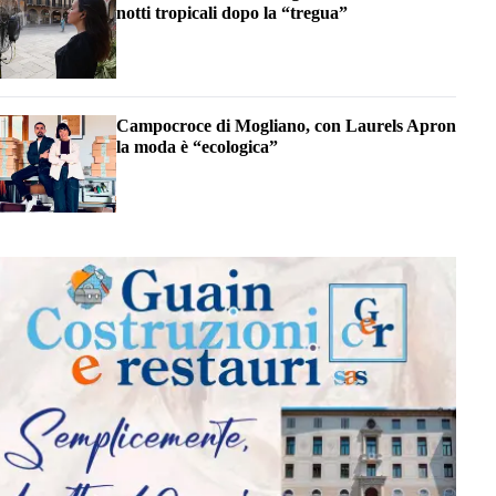
notti tropicali dopo la “tregua”
Campocroce di Mogliano, con Laurels Apron
la moda è “ecologica”