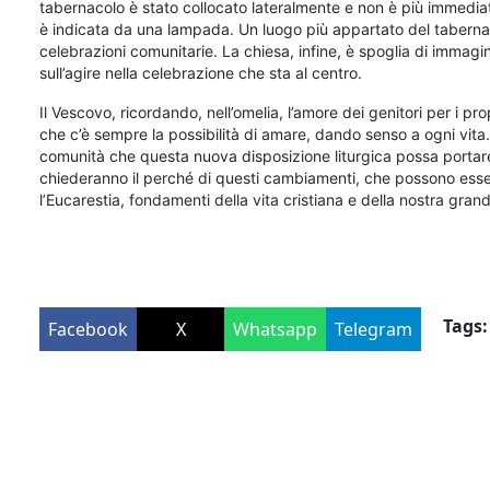
tabernacolo è stato collocato lateralmente e non è più immedia
è indicata da una lampada. Un luogo più appartato del tabernac
celebrazioni comunitarie. La chiesa, infine, è spoglia di immag
sull’agire nella celebrazione che sta al centro.
Il Vescovo, ricordando, nell’omelia, l’amore dei genitori per i pro
che c’è sempre la possibilità di amare, dando senso a ogni vita.
comunità che questa nuova disposizione liturgica possa portare 
chiederanno il perché di questi cambiamenti, che possono esser
l’Eucarestia, fondamenti della vita cristiana e della nostra gra
Tags:
Facebook
X
Whatsapp
Telegram