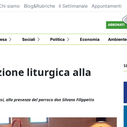
Chi siamo
Blog&Rubriche
Il Settimanale
Appuntamenti
esa
Sociali
Politica
Economia
Ambiente
S
one liturgica alla
, alla presenza del parroco don Silvano Filippetto