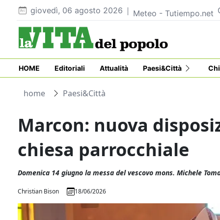
giovedì, 06 agosto 2026
Meteo - Tutiempo.net
HOME
Editoriali
Attualità
Paesi&Città
Chi
home
Paesi&Città
Marcon: nuova disposizi
chiesa parrocchiale
Domenica 14 giugno la messa del vescovo mons. Michele Tomasi
Christian Bison
18/06/2026