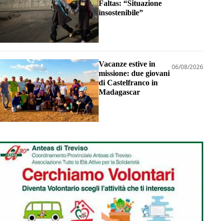
Faltas: “Situazione
insostenibile”
Vacanze estive in
06/08/2026
missione: due giovani
di Castelfranco in
Madagascar