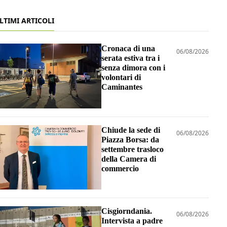
LTIMI ARTICOLI
Cronaca di una
06/08/2026
serata estiva tra i
senza dimora con i
volontari di
Caminantes
Chiude la sede di
06/08/2026
Piazza Borsa: da
settembre trasloco
della Camera di
commercio
Cisgiorndania.
06/08/2026
Intervista a padre