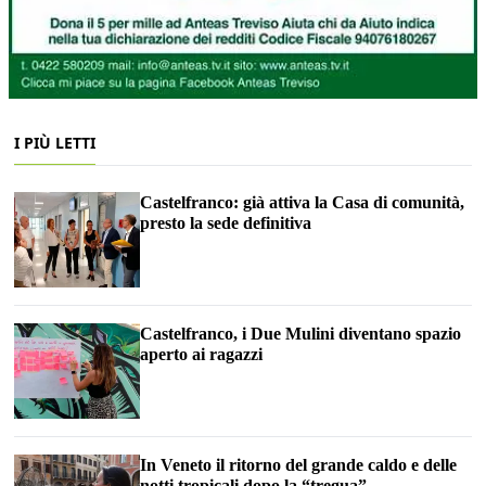
I PIÙ LETTI
Castelfranco: già attiva la Casa di comunità,
presto la sede definitiva
Castelfranco, i Due Mulini diventano spazio
aperto ai ragazzi
In Veneto il ritorno del grande caldo e delle
notti tropicali dopo la “tregua”