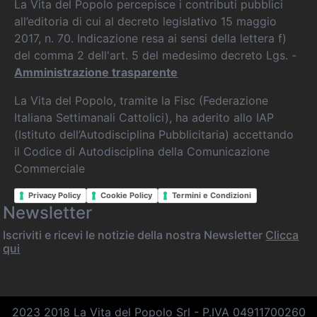
La Vita del Popolo percepisce i contributi pubblici
all’editoria di cui al decreto legislativo 15 maggio
2017, n. 70. Indicazione resa ai sensi della lettera f)
del comma 2 dell'art. 5 del medesimo decreto Lgs. -
Amministrazione trasparente
La Vita del Popolo, tramite la Fisc (Federazione
Italiana Settimanali Cattolici), ha aderito allo IAP
(Istituto dell’Autodisciplina Pubblicitaria) accettando
il Codice di Autodisciplina della Comunicazione
Commerciale
Privacy Policy
Cookie Policy
Termini e Condizioni
Newsletter
Iscriviti e ricevi le notizie della nostra Newsletter
Clicca
qui
2023 2018 La Vita del Popolo Srl - P.IVA 04911700260