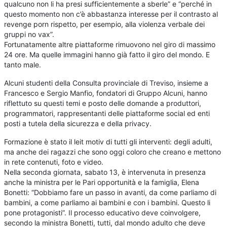
qualcuno non li ha presi sufficientemente a sberle” e “perché in
questo momento non c’è abbastanza interesse per il contrasto al
revenge porn rispetto, per esempio, alla violenza verbale dei
gruppi no vax”.
Fortunatamente altre piattaforme rimuovono nel giro di massimo
24 ore. Ma quelle immagini hanno già fatto il giro del mondo. E
tanto male.
Alcuni studenti della Consulta provinciale di Treviso, insieme a
Francesco e Sergio Manfio, fondatori di Gruppo Alcuni, hanno
riflettuto su questi temi e posto delle domande a produttori,
programmatori, rappresentanti delle piattaforme social ed enti
posti a tutela della sicurezza e della privacy.
Formazione è stato il leit motiv di tutti gli interventi: degli adulti,
ma anche dei ragazzi che sono oggi coloro che creano e mettono
in rete contenuti, foto e video.
Nella seconda giornata, sabato 13, è intervenuta in presenza
anche la ministra per le Pari opportunità e la famiglia, Elena
Bonetti: “Dobbiamo fare un passo in avanti, da come parliamo di
bambini, a come parliamo ai bambini e con i bambini. Questo li
pone protagonisti”. Il processo educativo deve coinvolgere,
secondo la ministra Bonetti, tutti, dal mondo adulto che deve