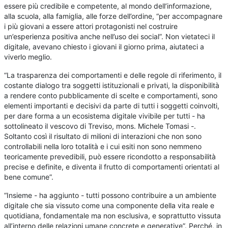
essere più credibile e competente, al mondo dell’informazione,
alla scuola, alla famiglia, alle forze dell’ordine, “per accompagnare
i più giovani a essere attori protagonisti nel costruire
un’esperienza positiva anche nell’uso dei social”. Non vietateci il
digitale, avevano chiesto i giovani il giorno prima, aiutateci a
viverlo meglio.
“La trasparenza dei comportamenti e delle regole di riferimento, il
costante dialogo tra soggetti istituzionali e privati, la disponibilità
a rendere conto pubblicamente di scelte e comportamenti, sono
elementi importanti e decisivi da parte di tutti i soggetti coinvolti,
per dare forma a un ecosistema digitale vivibile per tutti - ha
sottolineato il vescovo di Treviso, mons. Michele Tomasi -.
Soltanto così il risultato di milioni di interazioni che non sono
controllabili nella loro totalità e i cui esiti non sono nemmeno
teoricamente prevedibili, può essere ricondotto a responsabilità
precise e definite, e diventa il frutto di comportamenti orientati al
bene comune”.
“Insieme - ha aggiunto - tutti possono contribuire a un ambiente
digitale che sia vissuto come una componente della vita reale e
quotidiana, fondamentale ma non esclusiva, e soprattutto vissuta
all’interno delle relazioni umane concrete e generative”. Perché, in