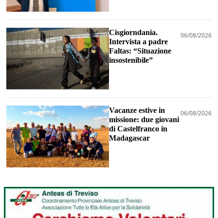
Cisgiorndania.
06/08/2026
Intervista a padre
Faltas: “Situazione
insostenibile”
Vacanze estive in
06/08/2026
missione: due giovani
di Castelfranco in
Madagascar