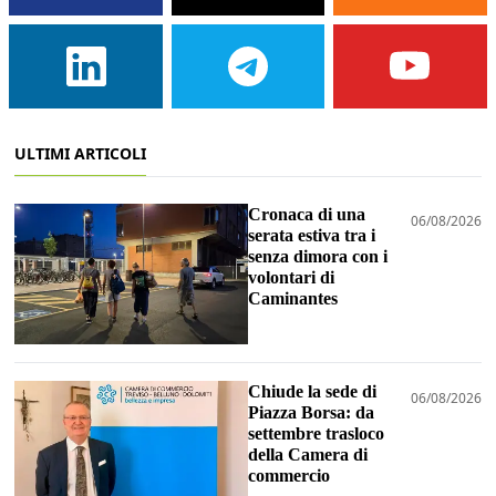
ULTIMI ARTICOLI
Cronaca di una
06/08/2026
serata estiva tra i
senza dimora con i
volontari di
Caminantes
Chiude la sede di
06/08/2026
Piazza Borsa: da
settembre trasloco
della Camera di
commercio