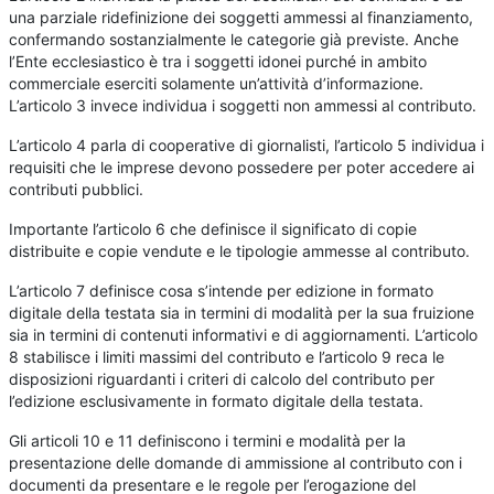
una parziale ridefinizione dei soggetti ammessi al finanziamento,
confermando sostanzialmente le categorie già previste. Anche
l’Ente ecclesiastico è tra i soggetti idonei purché in ambito
commerciale eserciti solamente un’attività d’informazione.
L’articolo 3 invece individua i soggetti non ammessi al contributo.
L’articolo 4 parla di cooperative di giornalisti, l’articolo 5 individua i
requisiti che le imprese devono possedere per poter accedere ai
contributi pubblici.
Importante l’articolo 6 che definisce il significato di copie
distribuite e copie vendute e le tipologie ammesse al contributo.
L’articolo 7 definisce cosa s’intende per edizione in formato
digitale della testata sia in termini di modalità per la sua fruizione
sia in termini di contenuti informativi e di aggiornamenti. L’articolo
8 stabilisce i limiti massimi del contributo e l’articolo 9 reca le
disposizioni riguardanti i criteri di calcolo del contributo per
l’edizione esclusivamente in formato digitale della testata.
Gli articoli 10 e 11 definiscono i termini e modalità per la
presentazione delle domande di ammissione al contributo con i
documenti da presentare e le regole per l’erogazione del