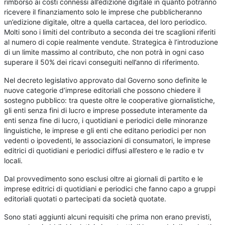
rimborso ai costi connessi all’edizione digitale in quanto potranno
ricevere il finanziamento solo le imprese che pubblicheranno
un’edizione digitale, oltre a quella cartacea, del loro periodico.
Molti sono i limiti del contributo a seconda dei tre scaglioni riferiti
al numero di copie realmente vendute. Strategica è l’introduzione
di un limite massimo al contributo, che non potrà in ogni caso
superare il 50% dei ricavi conseguiti nell’anno di riferimento.
Nel decreto legislativo approvato dal Governo sono definite le
nuove categorie d’imprese editoriali che possono chiedere il
sostegno pubblico: tra queste oltre le cooperative giornalistiche,
gli enti senza fini di lucro e imprese possedute interamente da
enti senza fine di lucro, i quotidiani e periodici delle minoranze
linguistiche, le imprese e gli enti che editano periodici per non
vedenti o ipovedenti, le associazioni di consumatori, le imprese
editrici di quotidiani e periodici diffusi all’estero e le radio e tv
locali.
Dal provvedimento sono esclusi oltre ai giornali di partito e le
imprese editrici di quotidiani e periodici che fanno capo a gruppi
editoriali quotati o partecipati da società quotate.
Sono stati aggiunti alcuni requisiti che prima non erano previsti,