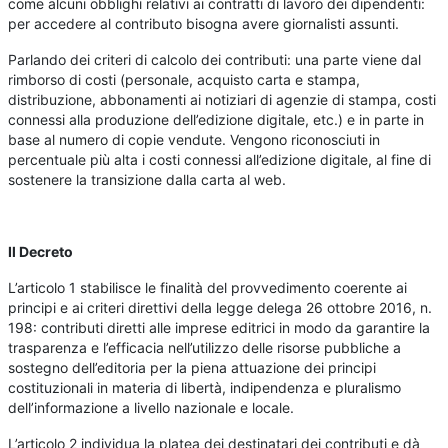
come alcuni obblighi relativi ai contratti di lavoro dei dipendenti:
per accedere al contributo bisogna avere giornalisti assunti.
Parlando dei criteri di calcolo dei contributi: una parte viene dal
rimborso di costi (personale, acquisto carta e stampa,
distribuzione, abbonamenti ai notiziari di agenzie di stampa, costi
connessi alla produzione dell’edizione digitale, etc.) e in parte in
base al numero di copie vendute. Vengono riconosciuti in
percentuale più alta i costi connessi all’edizione digitale, al fine di
sostenere la transizione dalla carta al web.
Il Decreto
L’articolo 1 stabilisce le finalità del provvedimento coerente ai
principi e ai criteri direttivi della legge delega 26 ottobre 2016, n.
198: contributi diretti alle imprese editrici in modo da garantire la
trasparenza e l’efficacia nell’utilizzo delle risorse pubbliche a
sostegno dell’editoria per la piena attuazione dei principi
costituzionali in materia di libertà, indipendenza e pluralismo
dell’informazione a livello nazionale e locale.
L’articolo 2 individua la platea dei destinatari dei contributi e dà