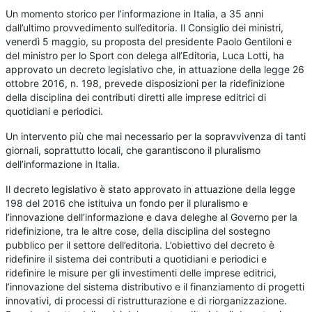
Un momento storico per l’informazione in Italia, a 35 anni
dall’ultimo provvedimento sull’editoria. Il Consiglio dei ministri,
venerdì 5 maggio, su proposta del presidente Paolo Gentiloni e
del ministro per lo Sport con delega all’Editoria, Luca Lotti, ha
approvato un decreto legislativo che, in attuazione della legge 26
ottobre 2016, n. 198, prevede disposizioni per la ridefinizione
della disciplina dei contributi diretti alle imprese editrici di
quotidiani e periodici.
Un intervento più che mai necessario per la sopravvivenza di tanti
giornali, soprattutto locali, che garantiscono il pluralismo
dell’informazione in Italia.
Il decreto legislativo è stato approvato in attuazione della legge
198 del 2016 che istituiva un fondo per il pluralismo e
l’innovazione dell’informazione e dava deleghe al Governo per la
ridefinizione, tra le altre cose, della disciplina del sostegno
pubblico per il settore dell’editoria. L’obiettivo del decreto è
ridefinire il sistema dei contributi a quotidiani e periodici e
ridefinire le misure per gli investimenti delle imprese editrici,
l’innovazione del sistema distributivo e il finanziamento di progetti
innovativi, di processi di ristrutturazione e di riorganizzazione.