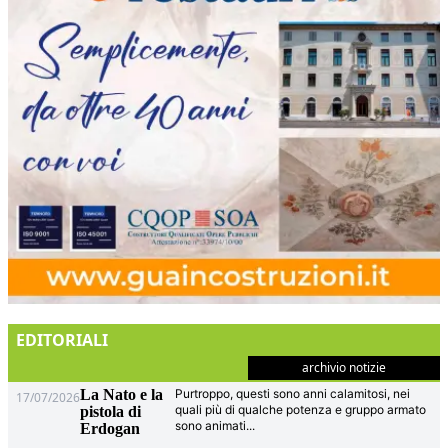
EDITORIALI
archivio notizie
La Nato e la
Purtroppo, questi sono anni calamitosi, nei
17/07/2026
quali più di qualche potenza e gruppo armato
pistola di
sono animati
...
Erdogan