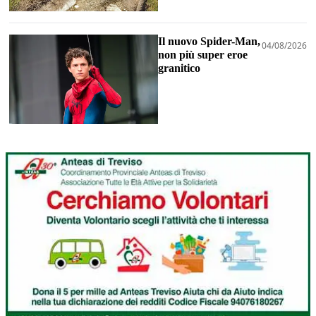
Il nuovo Spider-Man,
04/08/2026
non più super eroe
granitico