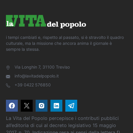
i tempi cambiati e, rispetto al passato, si è stravolto il quadro
culturale, ma la missione che ancora anima il giornale è
sempre la stessa.
Via Longhin 7, 31100 Treviso
info@lavitadelpopolo.it
+39 0422 576850
La Vita del Popolo percepisce i contributi pubblici
all’editoria di cui al decreto legislativo 15 maggio
2017, n. 70. Indicazione resa ai sensi della lettera f)