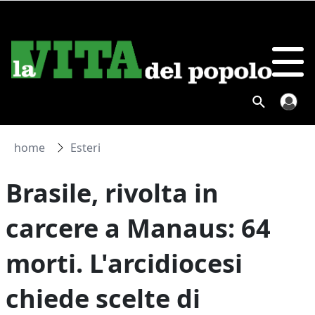
home
Esteri
Brasile, rivolta in
carcere a Manaus: 64
morti. L'arcidiocesi
chiede scelte di