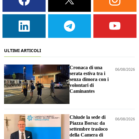
ULTIMI ARTICOLI
Cronaca di una
06/08/2026
serata estiva tra i
senza dimora con i
volontari di
Caminantes
Chiude la sede di
06/08/2026
Piazza Borsa: da
settembre trasloco
della Camera di