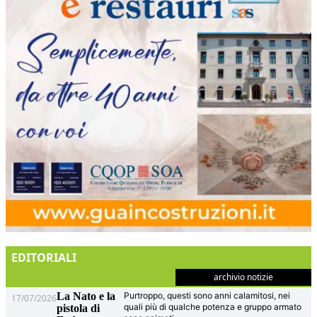
EDITORIALI
archivio notizie
La Nato e la
Purtroppo, questi sono anni calamitosi, nei
17/07/2026
quali più di qualche potenza e gruppo armato
pistola di