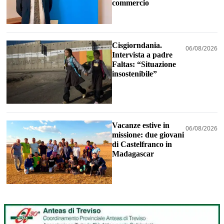
commercio
Cisgiorndania.
06/08/2026
Intervista a padre
Faltas: “Situazione
insostenibile”
Vacanze estive in
06/08/2026
missione: due giovani
di Castelfranco in
Madagascar