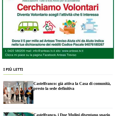
I PIÙ LETTI
Castelfranco: già attiva la Casa di comunità,
presto la sede definitiva
Castelfranco, i Due Mulini diventano spazio