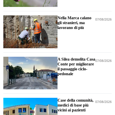
Nella Marca calano
07/08/2026
gli stranieri, ma
lavorano di più
A Silea demolita Casa
07/08/2026
Conte per migliorare
il passaggio ciclo-
pedonale
Case della comunità,
07/08/2026
medici di base più
vicini ai pazienti