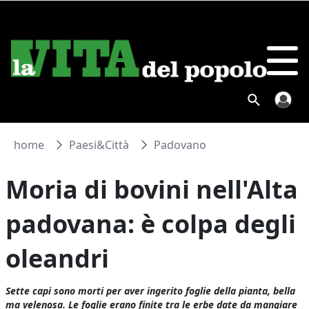
home
Paesi&Città
Padovano
Moria di bovini nell'Alta
padovana: è colpa degli
oleandri
Sette capi sono morti per aver ingerito foglie della pianta, bella
ma velenosa. Le foglie erano finite tra le erbe date da mangiare