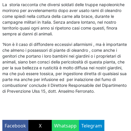
La storia racconta che diversi soldati delle truppe napoleoniche
morirono per avvelenamento dopo aver usato rami di oleandro
come spiedi nella cottura della carne alla brace, durante le
campagne militari in Italia. Senza andare lontano, nel nostro
territorio quasi ogni anno si ripetono casi come questi, finora
sempre ai danni di animali.
‘Non è il caso di diffondere eccessivi allarmismi , ma è importante
che almeno i possessori di piante di oleandro , come anche i
genitori che portano i loro bambini nei giardini o i proprietari di
animali, siano ben consci della pericolosità di questa pianta, che
per la sua bellezza e rusticità è molto diffusa nei nostri giardini,
ma che può essere tossica, per ingestione diretta di qualsiasi sua
parte ma anche per infusione ed per inalazione del fumo di
combustione’ conclude il Direttore Responsabile del Dipartimento
di Prevenzione Ulss 15, dott. Anselmo Ferronato.
Facebook
X
Whatsapp
Telegram