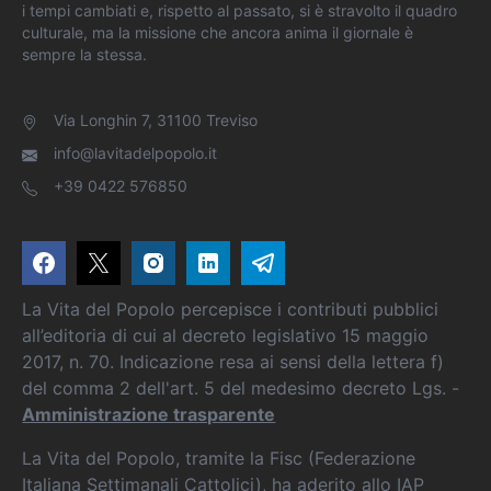
i tempi cambiati e, rispetto al passato, si è stravolto il quadro
culturale, ma la missione che ancora anima il giornale è
sempre la stessa.
Via Longhin 7, 31100 Treviso
info@lavitadelpopolo.it
+39 0422 576850
La Vita del Popolo percepisce i contributi pubblici
all’editoria di cui al decreto legislativo 15 maggio
2017, n. 70. Indicazione resa ai sensi della lettera f)
del comma 2 dell'art. 5 del medesimo decreto Lgs. -
Amministrazione trasparente
La Vita del Popolo, tramite la Fisc (Federazione
Italiana Settimanali Cattolici), ha aderito allo IAP