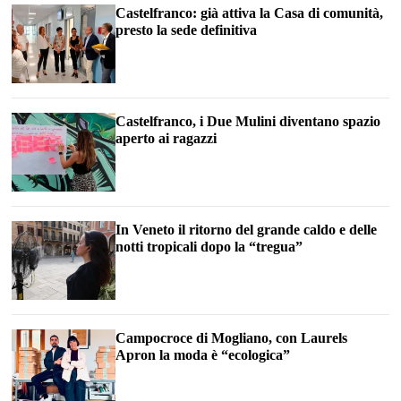
Castelfranco: già attiva la Casa di comunità,
presto la sede definitiva
Castelfranco, i Due Mulini diventano spazio
aperto ai ragazzi
In Veneto il ritorno del grande caldo e delle
notti tropicali dopo la “tregua”
Campocroce di Mogliano, con Laurels
Apron la moda è “ecologica”