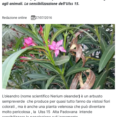
agli animali. La sensibilizzazione dell'Ulss 15.
Redazione online
27/07/2016
L’oleandro (nome scientifico Nerium oleander
)
è un arbusto
sempreverde che produce per quasi tutto l’anno da vistosi fiori
colorati , ma è anche una pianta velenosa che può diventare
molto pericolosa , la Ulss 15 Alta Padovana intende
sensibilizzare la popolazione sull ‘argomento.