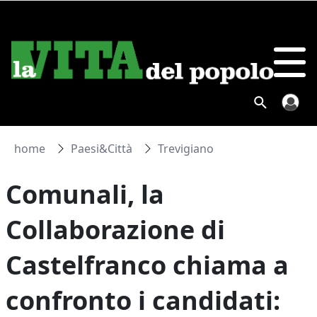
home
Paesi&Città
Trevigiano
Comunali, la
Collaborazione di
Castelfranco chiama a
confronto i candidati: