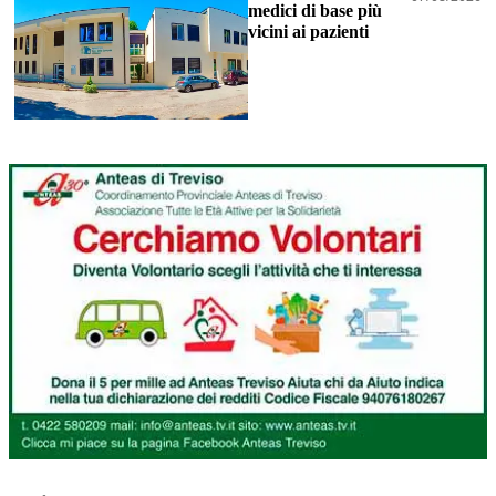
medici di base più
vicini ai pazienti