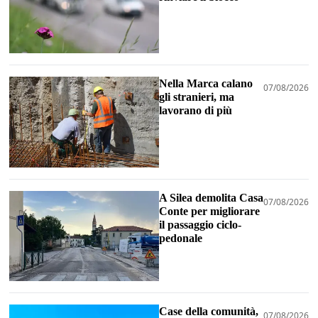
Nella Marca calano
07/08/2026
gli stranieri, ma
lavorano di più
A Silea demolita Casa
07/08/2026
Conte per migliorare
il passaggio ciclo-
pedonale
Case della comunità,
07/08/2026