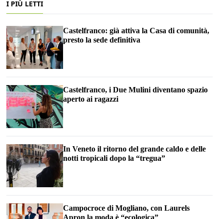
I PIÙ LETTI
Castelfranco: già attiva la Casa di comunità,
presto la sede definitiva
Castelfranco, i Due Mulini diventano spazio
aperto ai ragazzi
In Veneto il ritorno del grande caldo e delle
notti tropicali dopo la “tregua”
Campocroce di Mogliano, con Laurels
Apron la moda è “ecologica”