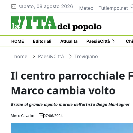
sabato, 08 agosto 2026
C
Meteo - Tutiempo.net
HOME
Editoriali
Attualità
Paesi&Città
Chi
home
Paesi&Città
Trevigiano
Il centro parrocchiale 
Marco cambia volto
Grazie al grande dipinto murale dell’artista Diego Montagner
Mirco Cavallin
07/06/2024