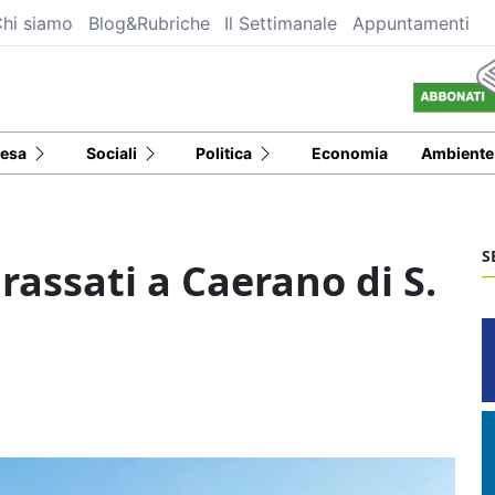
hi siamo
Blog&Rubriche
Il Settimanale
Appuntamenti
esa
Sociali
Politica
Economia
Ambiente
S
Frassati a Caerano di S.