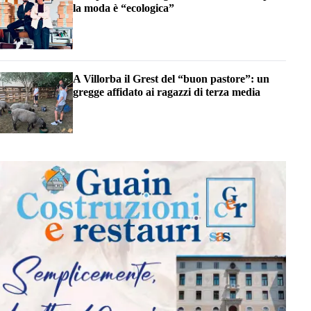
la moda è “ecologica”
A Villorba il Grest del “buon pastore”: un
gregge affidato ai ragazzi di terza media