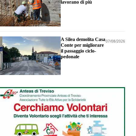
lavorano di più
A Silea demolita Casa
07/08/2026
Conte per migliorare
il passaggio ciclo-
pedonale