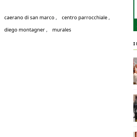
caerano di san marco
centro parrocchiale
diego montagner
murales
I