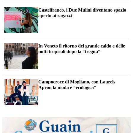
Castelfranco, i Due Mulini diventano spazio
aperto ai ragazzi
In Veneto il ritorno del grande caldo e delle
notti tropicali dopo la “tregua”
Campocroce di Mogliano, con Laurels
Apron la moda è “ecologica”