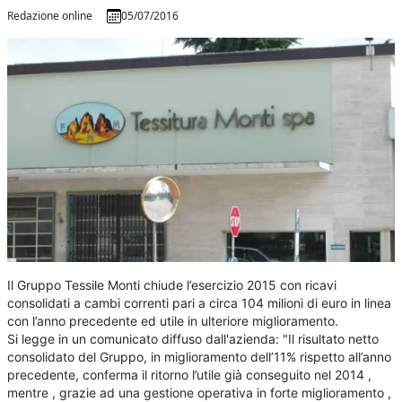
Redazione online
05/07/2016
Il Gruppo Tessile Monti chiude l’esercizio 2015 con ricavi
consolidati a cambi correnti pari a circa 104 milioni di euro in linea
con l’anno precedente ed utile in ulteriore miglioramento.
Si legge in un comunicato diffuso dall'azienda: "Il risultato netto
consolidato del Gruppo, in miglioramento dell’11% rispetto all’anno
precedente, conferma il ritorno l’utile già conseguito nel 2014 ,
mentre , grazie ad una gestione operativa in forte miglioramento ,