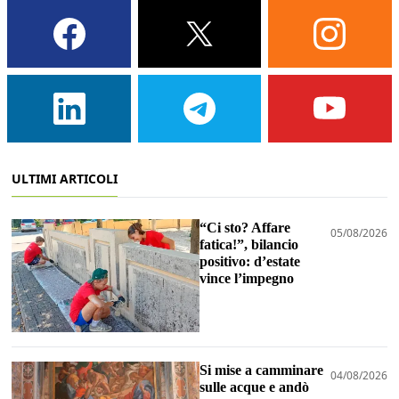
ULTIMI ARTICOLI
“Ci sto? Affare
05/08/2026
fatica!”, bilancio
positivo: d’estate
vince l’impegno
Si mise a camminare
04/08/2026
sulle acque e andò