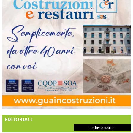
EDITORIALI
archivio notizie