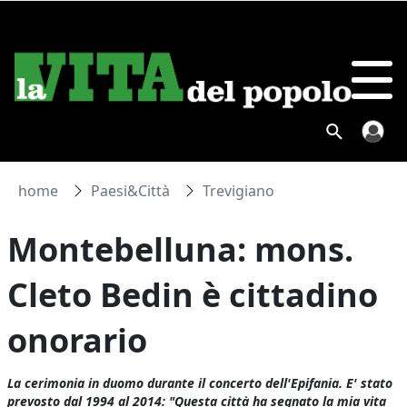
home
Paesi&Città
Trevigiano
Montebelluna: mons.
Cleto Bedin è cittadino
onorario
La cerimonia in duomo durante il concerto dell'Epifania. E' stato
prevosto dal 1994 al 2014: "Questa città ha segnato la mia vita