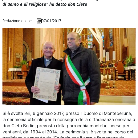
di uomo e di religioso" ha detto don Cleto
Redazione online
07/01/2017
Si è svolta ieri, 6 gennaio 2017, presso il Duomo di Montebelluna,
la cerimonia ufficiale per la consegna della cittadinanza onoraria a
don Cleto Bedin, prevosto della parrocchia montebellunese per
vent'anni, dal 1994 al 2014. La cerimonia si è svolta nel corso del
tradizionale concerto dell'Epifania con il coro e l'orchestra del