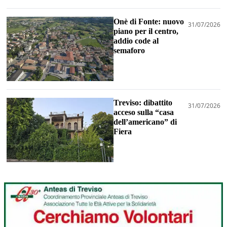
Onè di Fonte: nuovo
31/07/2026
piano per il centro,
addio code al
semaforo
Treviso: dibattito
31/07/2026
acceso sulla “casa
dell’americano” di
Fiera