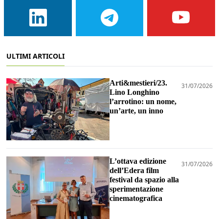
ULTIMI ARTICOLI
Arti&mestieri/23.
31/07/2026
Lino Longhino
l’arrotino: un nome,
un’arte, un inno
L’ottava edizione
31/07/2026
dell’Edera film
festival da spazio alla
sperimentazione
cinematografica