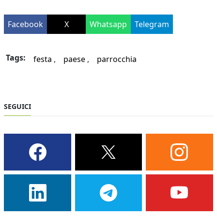
Facebook
X
Whatsapp
Telegram
Tags:
festa
paese
parrocchia
SEGUICI