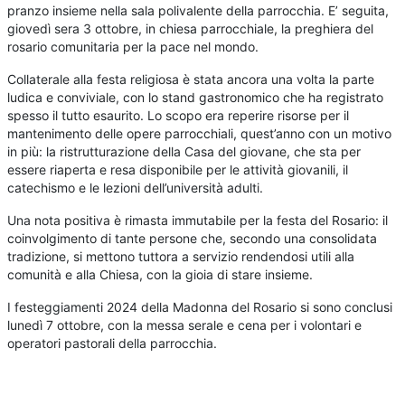
pranzo insieme nella sala polivalente della parrocchia. E’ seguita,
giovedì sera 3 ottobre, in chiesa parrocchiale, la preghiera del
rosario comunitaria per la pace nel mondo.
Collaterale alla festa religiosa è stata ancora una volta la parte
ludica e conviviale, con lo stand gastronomico che ha registrato
spesso il tutto esaurito. Lo scopo era reperire risorse per il
mantenimento delle opere parrocchiali, quest’anno con un motivo
in più: la ristrutturazione della Casa del giovane, che sta per
essere riaperta e resa disponibile per le attività giovanili, il
catechismo e le lezioni dell’università adulti.
Una nota positiva è rimasta immutabile per la festa del Rosario: il
coinvolgimento di tante persone che, secondo una consolidata
tradizione, si mettono tuttora a servizio rendendosi utili alla
comunità e alla Chiesa, con la gioia di stare insieme.
I festeggiamenti 2024 della Madonna del Rosario si sono conclusi
lunedì 7 ottobre, con la messa serale e cena per i volontari e
operatori pastorali della parrocchia.