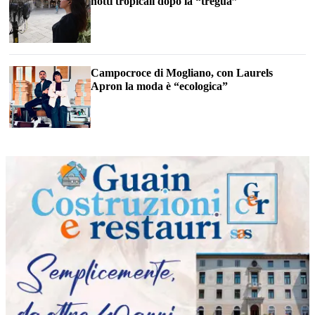
notti tropicali dopo la “tregua”
Campocroce di Mogliano, con Laurels
Apron la moda è “ecologica”