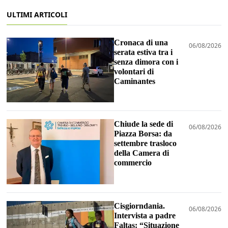
ULTIMI ARTICOLI
Cronaca di una
06/08/2026
serata estiva tra i
senza dimora con i
volontari di
Caminantes
Chiude la sede di
06/08/2026
Piazza Borsa: da
settembre trasloco
della Camera di
commercio
Cisgiorndania.
06/08/2026
Intervista a padre
Faltas: “Situazione