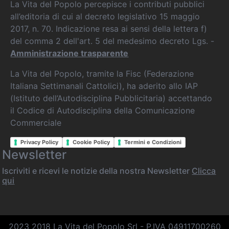
La Vita del Popolo percepisce i contributi pubblici
all’editoria di cui al decreto legislativo 15 maggio
2017, n. 70. Indicazione resa ai sensi della lettera f)
del comma 2 dell'art. 5 del medesimo decreto Lgs. -
Amministrazione trasparente
La Vita del Popolo, tramite la Fisc (Federazione
Italiana Settimanali Cattolici), ha aderito allo IAP
(Istituto dell’Autodisciplina Pubblicitaria) accettando
il Codice di Autodisciplina della Comunicazione
Commerciale
Privacy Policy
Cookie Policy
Termini e Condizioni
Newsletter
Iscriviti e ricevi le notizie della nostra Newsletter
Clicca
qui
2023 2018 La Vita del Popolo Srl - P.IVA 04911700260