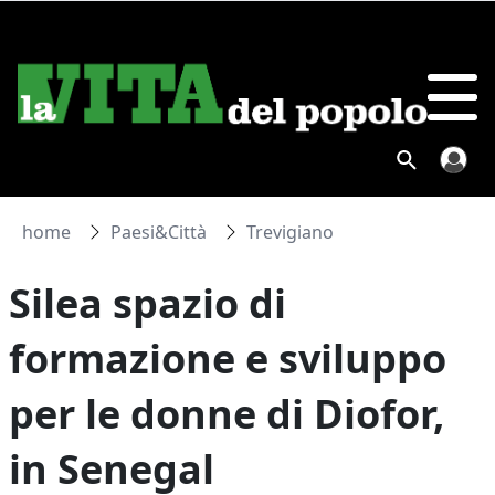
home
Paesi&Città
Trevigiano
Silea spazio di
formazione e sviluppo
per le donne di Diofor,
in Senegal