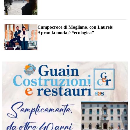
Campocroce di Mogliano, con Laurels
Apron la moda è “ecologica”