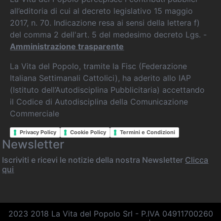
all’editoria di cui al decreto legislativo 15 maggio
2017, n. 70. Indicazione resa ai sensi della lettera f)
del comma 2 dell'art. 5 del medesimo decreto Lgs. -
Amministrazione trasparente
La Vita del Popolo, tramite la Fisc (Federazione
Italiana Settimanali Cattolici), ha aderito allo IAP
(Istituto dell’Autodisciplina Pubblicitaria) accettando
il Codice di Autodisciplina della Comunicazione
Commerciale
Privacy Policy
Cookie Policy
Termini e Condizioni
Newsletter
Iscriviti e ricevi le notizie della nostra Newsletter
Clicca
qui
2023 2018 La Vita del Popolo Srl - P.IVA 04911700260