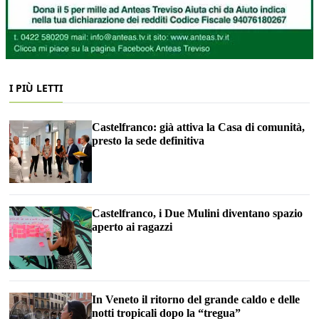
I PIÙ LETTI
Castelfranco: già attiva la Casa di comunità,
presto la sede definitiva
Castelfranco, i Due Mulini diventano spazio
aperto ai ragazzi
In Veneto il ritorno del grande caldo e delle
notti tropicali dopo la “tregua”