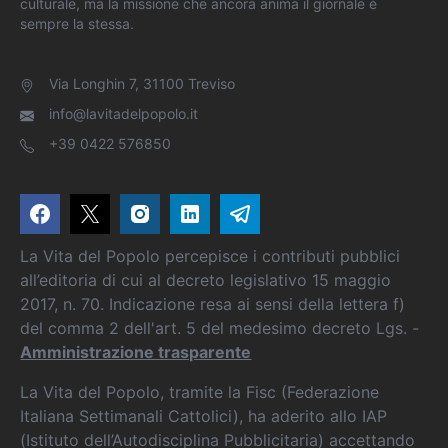
culturale, ma la missione che ancora anima il giornale è
sempre la stessa.
Via Longhin 7, 31100 Treviso
info@lavitadelpopolo.it
+39 0422 576850
La Vita del Popolo percepisce i contributi pubblici
all’editoria di cui al decreto legislativo 15 maggio
2017, n. 70. Indicazione resa ai sensi della lettera f)
del comma 2 dell'art. 5 del medesimo decreto Lgs. -
Amministrazione trasparente
La Vita del Popolo, tramite la Fisc (Federazione
Italiana Settimanali Cattolici), ha aderito allo IAP
(Istituto dell’Autodisciplina Pubblicitaria) accettando