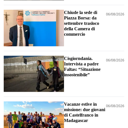
Chiude la sede di
06/08/2026
Piazza Borsa: da
settembre trasloco
della Camera di
commercio
Cisgiorndania.
06/08/2026
Intervista a padre
Faltas: “Situazione
insostenibile”
Vacanze estive in
06/08/2026
missione: due giovani
di Castelfranco in
Madagascar