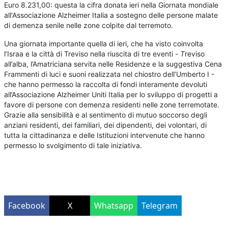
Euro 8.231,00: questa la cifra donata ieri nella Giornata mondiale
all'Associazione Alzheimer Italia a sostegno delle persone malate
di demenza senile nelle zone colpite dal terremoto.
Una giornata importante quella di ieri, che ha visto coinvolta
l’Israa e la città di Treviso nella riuscita di tre eventi -
T
reviso
all’alba, l’Amatriciana servita nelle Residenze e la suggestiva Cena
Frammenti di luci e suoni realizzata nel chiostro dell’Umberto I -
che hanno permesso la raccolta di fondi interamente devoluti
all’Associazione Alzheimer Uniti Italia per lo sviluppo di progetti a
favore di persone con demenza residenti nelle zone terremotate.
Grazie alla sensibilità e al sentimento di mutuo soccorso degli
anziani residenti, dei familiari, dei dipendenti, dei volontari, di
tutta la cittadinanza e delle Istituzioni intervenute che hanno
permesso lo svolgimento di tale iniziativa.
Facebook
X
Whatsapp
Telegram