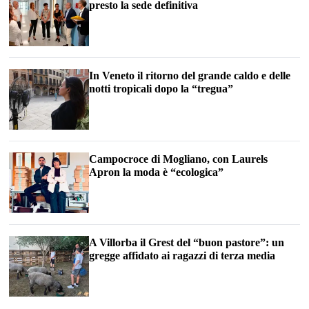
presto la sede definitiva
In Veneto il ritorno del grande caldo e delle
notti tropicali dopo la “tregua”
Campocroce di Mogliano, con Laurels
Apron la moda è “ecologica”
A Villorba il Grest del “buon pastore”: un
gregge affidato ai ragazzi di terza media