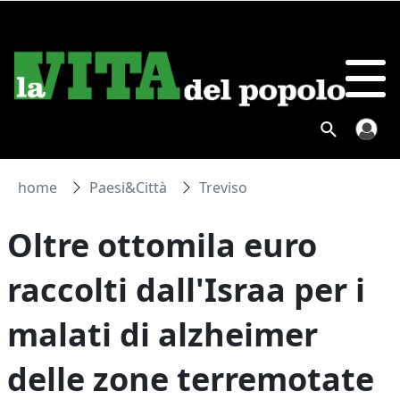
home
Paesi&Città
Treviso
Oltre ottomila euro
raccolti dall'Israa per i
malati di alzheimer
delle zone terremotate