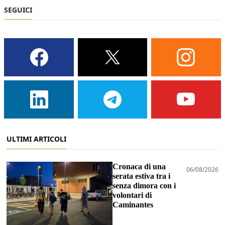
SEGUICI
ULTIMI ARTICOLI
Cronaca di una
06/08/2026
serata estiva tra i
senza dimora con i
volontari di
Caminantes