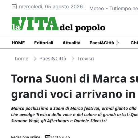
mercoledì, 05 agosto 2026
Meteo - Tutiempo.ne
HOME
Editoriali
Attualità
Paesi&Città
Chi
home
Paesi&Città
Treviso
Torna Suoni di Marca su
grandi voci arrivano in
Manca pochissimo a Suoni di Marca festival, ormai giunto all
che avvolge Treviso della voce e del calore di grandi artisti.Que
Suzanne Vega, gli Afterhours e Daniele Silvestri.
Redazione online
14/07/2016