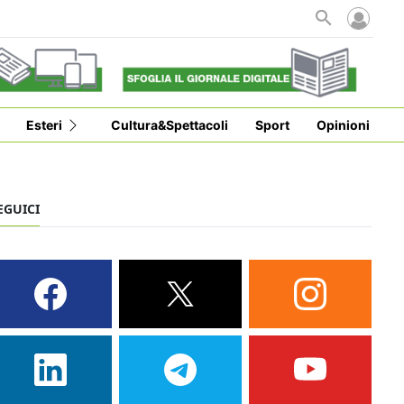
i
Esteri
Cultura&Spettacoli
Sport
Opinioni
EGUICI