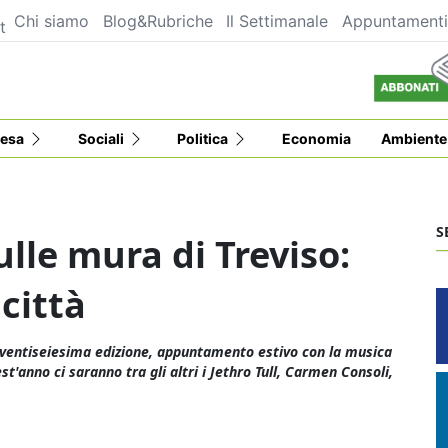
Chi siamo
Blog&Rubriche
Il Settimanale
Appuntament
t
esa
Sociali
Politica
Economia
Ambiente
S
lle mura di Treviso:
 città
a ventiseiesima edizione, appuntamento estivo con la musica
st'anno ci saranno tra gli altri i Jethro Tull, Carmen Consoli,