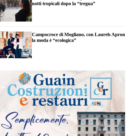
notti tropicali dopo la “tregua”
Campocroce di Mogliano, con Laurels Apron
la moda è “ecologica”