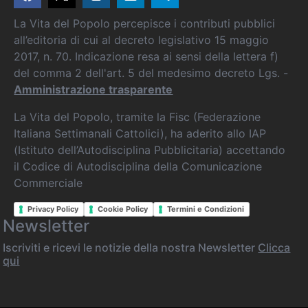
La Vita del Popolo percepisce i contributi pubblici
all’editoria di cui al decreto legislativo 15 maggio
2017, n. 70. Indicazione resa ai sensi della lettera f)
del comma 2 dell'art. 5 del medesimo decreto Lgs. -
Amministrazione trasparente
La Vita del Popolo, tramite la Fisc (Federazione
Italiana Settimanali Cattolici), ha aderito allo IAP
(Istituto dell’Autodisciplina Pubblicitaria) accettando
il Codice di Autodisciplina della Comunicazione
Commerciale
Privacy Policy
Cookie Policy
Termini e Condizioni
Newsletter
Iscriviti e ricevi le notizie della nostra Newsletter
Clicca
qui