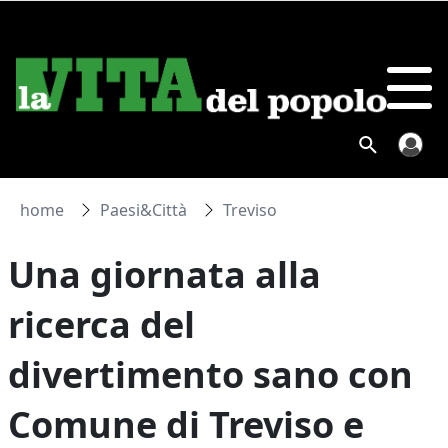
home
Paesi&Città
Treviso
Una giornata alla
ricerca del
divertimento sano con
Comune di Treviso e