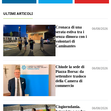
ULTIMI ARTICOLI
Cronaca di una
06/08/2026
serata estiva tra i
senza dimora con i
volontari di
Caminantes
Chiude la sede di
06/08/2026
Piazza Borsa: da
settembre trasloco
della Camera di
commercio
Cisgiorndania.
06/08/2026