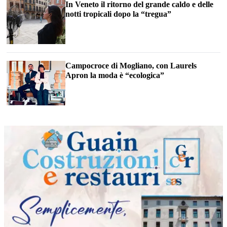
In Veneto il ritorno del grande caldo e delle
notti tropicali dopo la “tregua”
Campocroce di Mogliano, con Laurels
Apron la moda è “ecologica”