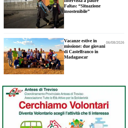
Intervista a padre
Faltas: “Situazione
insostenibile”
Vacanze estive in
06/08/2026
missione: due giovani
di Castelfranco in
Madagascar