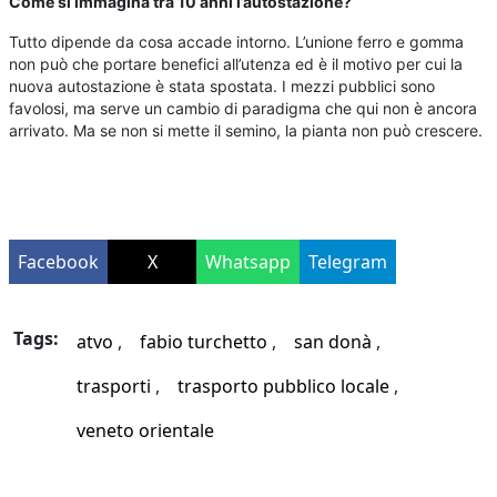
Come si immagina tra 10 anni l’autostazione?
Tutto dipende da cosa accade intorno. L’unione ferro e gomma
non può che portare benefici all’utenza ed è il motivo per cui la
nuova autostazione è stata spostata. I mezzi pubblici sono
favolosi, ma serve un cambio di paradigma che qui non è ancora
arrivato. Ma se non si mette il semino, la pianta non può crescere.
Facebook
X
Whatsapp
Telegram
Tags:
atvo
fabio turchetto
san donà
trasporti
trasporto pubblico locale
veneto orientale