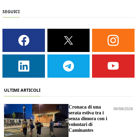
SEGUICI
ULTIMI ARTICOLI
Cronaca di una
06/08/2026
serata estiva tra i
senza dimora con i
volontari di
Caminantes