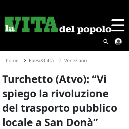
home
Paesi&Città
Veneziano
Turchetto (Atvo): “Vi
spiego la rivoluzione
del trasporto pubblico
locale a San Donà”