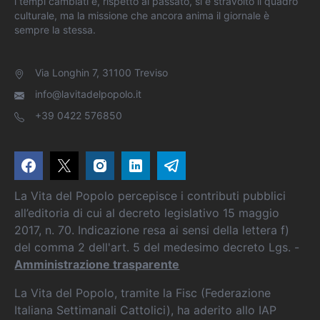
i tempi cambiati e, rispetto al passato, si è stravolto il quadro
culturale, ma la missione che ancora anima il giornale è
sempre la stessa.
Via Longhin 7, 31100 Treviso
info@lavitadelpopolo.it
+39 0422 576850
La Vita del Popolo percepisce i contributi pubblici
all’editoria di cui al decreto legislativo 15 maggio
2017, n. 70. Indicazione resa ai sensi della lettera f)
del comma 2 dell'art. 5 del medesimo decreto Lgs. -
Amministrazione trasparente
La Vita del Popolo, tramite la Fisc (Federazione
Italiana Settimanali Cattolici), ha aderito allo IAP