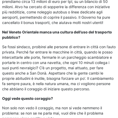
prendiamo circa 13 milioni di euro per tpl, su un bilancio di 50
milioni. Atvo ha cercato di sopperire la differenza con iniziative
più redditizie, come noleggio autobus o linee dedicate agli
aeroporti, permettendo di coprire il passivo. Il Governo ha pure
cancellato il bonus trasporti, che aiutava molti nostri utenti!
Nel Veneto Orientale manca una cultura dell’uso del trasporto
pubblico?
Se fossi sindaco, proibirei alle persone di entrare in città con l’auto
privata. Perché far entrare le macchine in città, quando le posso
intercettarle alle porte, fermarle in un parcheggio scambiatore e
portarle in centro con una navetta, che ogni 10 minuti collega i
suoi punti nevralgici? C’è un progetto, mai attuato, per fare
questo anche a San Donà. Aspettare che la gente cambi le
proprie abitudini è inutile, bisogna forzare un po’. Il cambiamento
fa sempre paura, è nella natura umana, ma ci vogliono persone
che abbiano il coraggio di iniziare questo percorso.
Oggi vede questo coraggio?
Non solo non vedo il coraggio, ma non si vede nemmeno il
problema: se non se ne parla mai, vuol dire che il problema