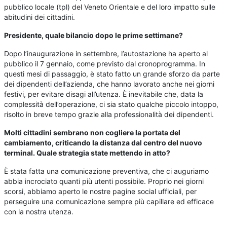
pubblico locale (tpl) del Veneto Orientale e del loro impatto sulle
abitudini dei cittadini.
Presidente, quale bilancio dopo le prime settimane?
Dopo l’inaugurazione in settembre, l’autostazione ha aperto al
pubblico il 7 gennaio, come previsto dal cronoprogramma. In
questi mesi di passaggio, è stato fatto un grande sforzo da parte
dei dipendenti dell’azienda, che hanno lavorato anche nei giorni
festivi, per evitare disagi all’utenza. È inevitabile che, data la
complessità dell’operazione, ci sia stato qualche piccolo intoppo,
risolto in breve tempo grazie alla professionalità dei dipendenti.
Molti cittadini sembrano non cogliere la portata del
cambiamento, criticando la distanza dal centro del nuovo
terminal. Quale strategia state mettendo in atto?
È stata fatta una comunicazione preventiva, che ci auguriamo
abbia incrociato quanti più utenti possibile. Proprio nei giorni
scorsi, abbiamo aperto le nostre pagine social ufficiali, per
perseguire una comunicazione sempre più capillare ed efficace
con la nostra utenza.