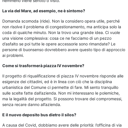
nemmeno viene sentito o visto.
La via del Mare, ad esempio, ne è sintomo?
Domanda scomoda (ride). Non la considero opera utile, perché
non risolve il problema di congestionamento, ma anticipa solo la
coda di qualche minuto. Non la trovo una grande idea. Ci vuole
una visione complessiva: cosa ce ne facciamo di un pezzo
d’asfalto se poi tutte le opere accessorie sono rimandate? Le
persone di buonsenso dovrebbero avere questo tipo di approccio
ai problemi.
Come si trasformerà piazza IV novembre?
Il progetto di riqualificazione di piazza IV novembre risponde alle
esigenze dei cittadini, ed è in linea con ciò che la disciplina
urbanistica del Comune ci permette di fare. Mi sento tranquillo
sulle scelte fatte dall’azienda. Non mi interessano le polemiche,
ma la legalità del progetto. Si possono trovare dei compromessi,
senza recare danno all’azienda.
E il nuovo deposito bus dietro il silos?
A causa del Covid, dobbiamo avere delle priorità: l’officina di via