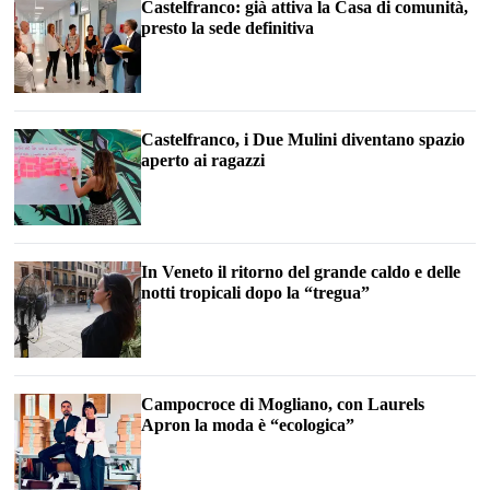
Castelfranco: già attiva la Casa di comunità,
presto la sede definitiva
Castelfranco, i Due Mulini diventano spazio
aperto ai ragazzi
In Veneto il ritorno del grande caldo e delle
notti tropicali dopo la “tregua”
Campocroce di Mogliano, con Laurels
Apron la moda è “ecologica”