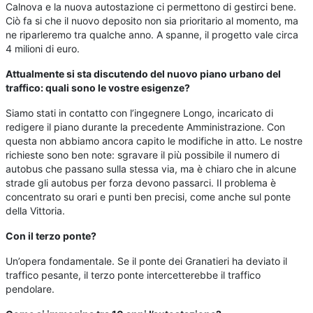
Calnova e la nuova autostazione ci permettono di gestirci bene.
Ciò fa si che il nuovo deposito non sia prioritario al momento, ma
ne riparleremo tra qualche anno. A spanne, il progetto vale circa
4 milioni di euro.
Attualmente si sta discutendo del nuovo piano urbano del
traffico: quali sono le vostre esigenze?
Siamo stati in contatto con l’ingegnere Longo, incaricato di
redigere il piano durante la precedente Amministrazione. Con
questa non abbiamo ancora capito le modifiche in atto. Le nostre
richieste sono ben note: sgravare il più possibile il numero di
autobus che passano sulla stessa via, ma è chiaro che in alcune
strade gli autobus per forza devono passarci. Il problema è
concentrato su orari e punti ben precisi, come anche sul ponte
della Vittoria.
Con il terzo ponte?
Un’opera fondamentale. Se il ponte dei Granatieri ha deviato il
traffico pesante, il terzo ponte intercetterebbe il traffico
pendolare.