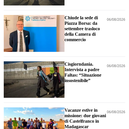
Chiude la sede di
06/08/2026
Piazza Borsa: da
settembre trasloco
della Camera di
commercio
Cisgiorndania.
06/08/2026
Intervista a padre
Faltas: “Situazione
insostenibile”
Vacanze estive in
06/08/2026
missione: due giovani
di Castelfranco in
Madagascar