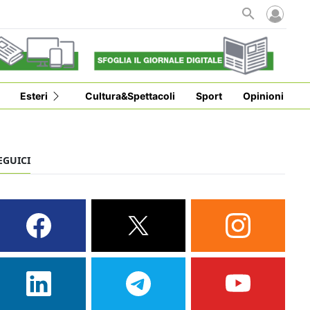
i
Esteri
Cultura&Spettacoli
Sport
Opinioni
EGUICI