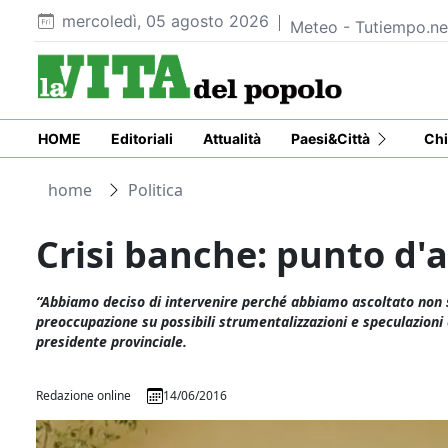
mercoledì, 05 agosto 2026
Meteo - Tutiempo.ne
HOME
Editoriali
Attualità
Paesi&Città
Chi
home
Politica
Crisi banche: punto d'a
“Abbiamo deciso di intervenire perché abbiamo ascoltato non s
preoccupazione su possibili strumentalizzazioni e speculazioni 
presidente provinciale.
Redazione online
14/06/2016