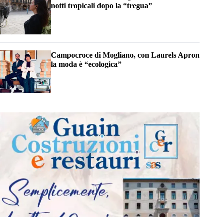
notti tropicali dopo la “tregua”
Campocroce di Mogliano, con Laurels Apron
la moda è “ecologica”