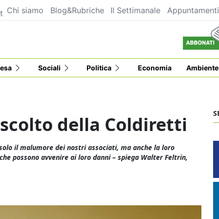
Chi siamo
Blog&Rubriche
Il Settimanale
Appuntament
t
esa
Sociali
Politica
Economia
Ambiente
S
scolto della Coldiretti
olo il malumore dei nostri associati, ma anche la loro
che possono avvenire ai loro danni – spiega Walter Feltrin,