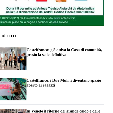
 PIÙ LETTI
Castelfranco: già attiva la Casa di comunità,
presto la sede definitiva
Castelfranco, i Due Mulini diventano spazio
aperto ai ragazzi
In Veneto il ritorno del grande caldo e delle