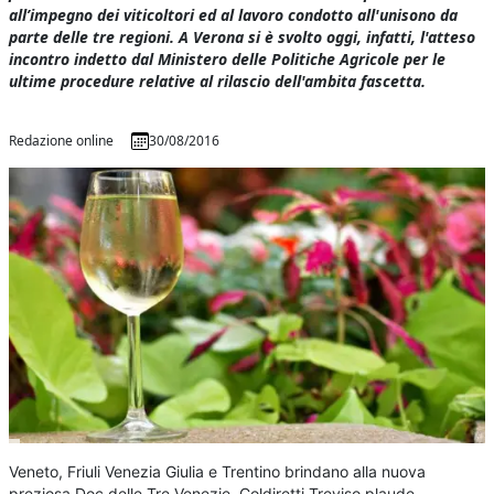
all’impegno dei viticoltori ed al lavoro condotto all'unisono da
parte delle tre regioni. A Verona si è svolto oggi, infatti, l'atteso
incontro indetto dal Ministero delle Politiche Agricole per le
ultime procedure relative al rilascio dell'ambita fascetta.
Redazione online
30/08/2016
Veneto, Friuli Venezia Giulia e Trentino brindano alla nuova
preziosa Doc delle Tre Venezie. Coldiretti Treviso plaude