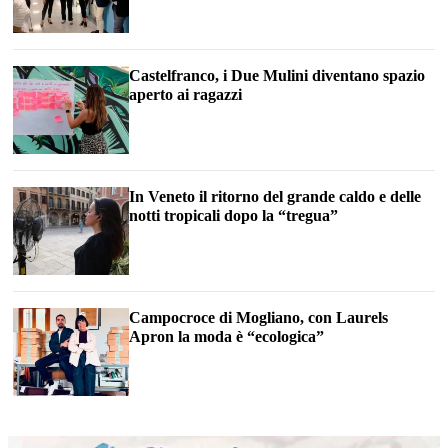
Castelfranco, i Due Mulini diventano spazio
aperto ai ragazzi
In Veneto il ritorno del grande caldo e delle
notti tropicali dopo la “tregua”
Campocroce di Mogliano, con Laurels
Apron la moda è “ecologica”