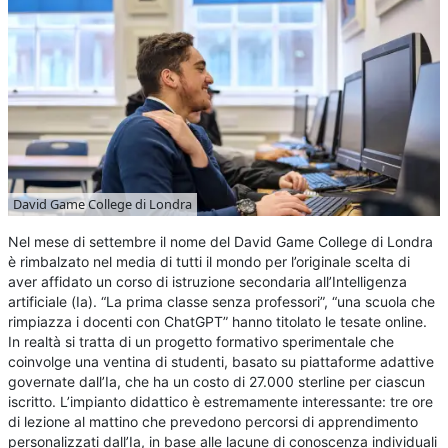
David Game College di Londra
Nel mese di settembre il nome del David Game College di Londra
è rimbalzato nel media di tutti il mondo per l’originale scelta di
aver affidato un corso di istruzione secondaria all’Intelligenza
artificiale (Ia). “La prima classe senza professori”, “una scuola che
rimpiazza i docenti con ChatGPT” hanno titolato le tesate online.
In realtà si tratta di un progetto formativo sperimentale che
coinvolge una ventina di studenti, basato su piattaforme adattive
governate dall’Ia, che ha un costo di 27.000 sterline per ciascun
iscritto. L’impianto didattico è estremamente interessante: tre ore
di lezione al mattino che prevedono percorsi di apprendimento
personalizzati dall’Ia, in base alle lacune di conoscenza individuali