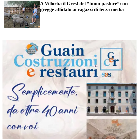
A Villorba il Grest del “buon pastore”: un
gregge affidato ai ragazzi di terza media