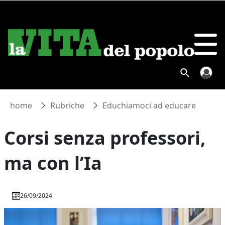
home
Rubriche
Educhiamoci ad educare
Corsi senza professori,
ma con l’Ia
26/09/2024