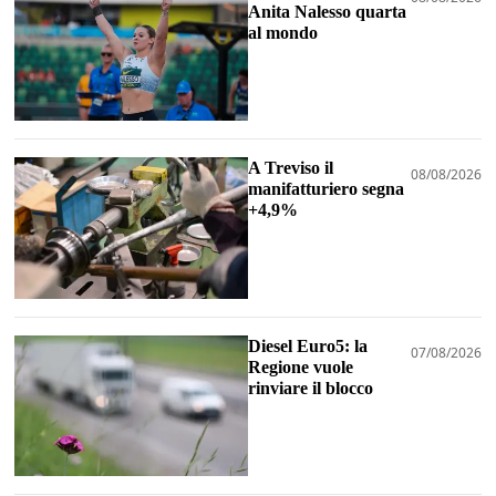
Anita Nalesso quarta
al mondo
A Treviso il
08/08/2026
manifatturiero segna
+4,9%
Diesel Euro5: la
07/08/2026
Regione vuole
rinviare il blocco