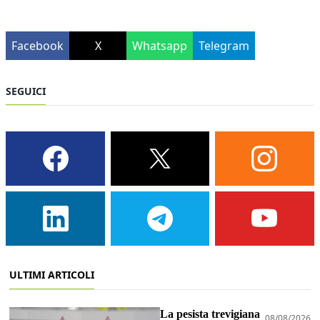
Facebook
X
Whatsapp
Telegram
SEGUICI
ULTIMI ARTICOLI
La pesista trevigiana
08/08/2026