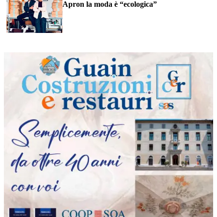
Apron la moda è “ecologica”