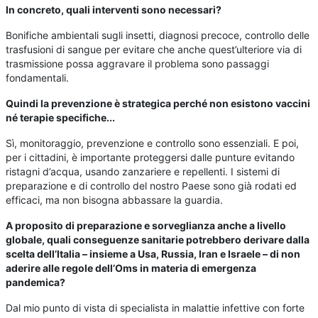
In concreto, quali interventi sono necessari?
Bonifiche ambientali sugli insetti, diagnosi precoce, controllo delle
trasfusioni di sangue per evitare che anche quest’ulteriore via di
trasmissione possa aggravare il problema sono passaggi
fondamentali.
Quindi la prevenzione è strategica perché non esistono vaccini
né terapie specifiche...
Sì, monitoraggio, prevenzione e controllo sono essenziali. E poi,
per i cittadini, è importante proteggersi dalle punture evitando
ristagni d’acqua, usando zanzariere e repellenti. I sistemi di
preparazione e di controllo del nostro Paese sono già rodati ed
efficaci, ma non bisogna abbassare la guardia.
A proposito di preparazione e sorveglianza anche a livello
globale, quali conseguenze sanitarie potrebbero derivare dalla
scelta dell’Italia – insieme a Usa, Russia, Iran e Israele – di non
aderire alle regole dell’Oms in materia di emergenza
pandemica?
Dal mio punto di vista di specialista in malattie infettive con forte