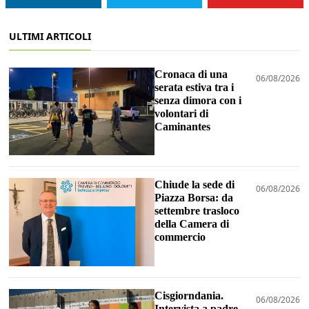
ULTIMI ARTICOLI
Cronaca di una
06/08/2026
serata estiva tra i
senza dimora con i
volontari di
Caminantes
Chiude la sede di
06/08/2026
Piazza Borsa: da
settembre trasloco
della Camera di
commercio
Cisgiorndania.
06/08/2026
Intervista a padre