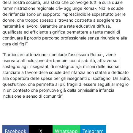
della nostra società, una sfida che coinvolge tutti e sulla quale
l’amministrazione regionale c’è- aggiunge Roma-. Nidi e scuole
dell’infanzia sono un supporto imprescindibile soprattutto per le
donne, che troppo spesso si trovano costrette a scegliere tra
maternità e lavoro. Garantire una rete educativa diffusa,
qualificata ed efficiente significa permettere a tante madri di
continuare il proprio percorso professionale senza rinunciare alla
cura dei figli”.
“Particolare attenzione- conclude l’assessora Roma-, viene
riservata all’inclusione dei bambini con disabilità, attraverso il
sostegno agli insegnanti di sostegno: 5,5 milioni delle risorse
stanziate a favore delle scuole dell’infanzia non statali è dedicato
alla copertura delle spese per gli insegnanti di sostegno. Un aiuto,
quest’ultimo, che permette ai più fragili di essere seguiti al meglio
in un contesto che promuove già dalla primissima infanzia
inclusione e senso di comunità”.
Facebook
X
Whatsapp
Telegram