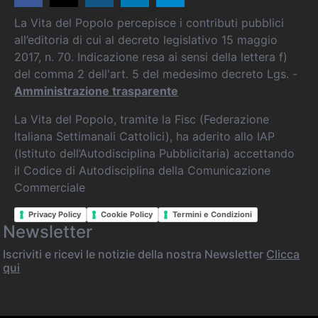
La Vita del Popolo percepisce i contributi pubblici
all’editoria di cui al decreto legislativo 15 maggio
2017, n. 70. Indicazione resa ai sensi della lettera f)
del comma 2 dell'art. 5 del medesimo decreto Lgs. -
Amministrazione trasparente
La Vita del Popolo, tramite la Fisc (Federazione
Italiana Settimanali Cattolici), ha aderito allo IAP
(Istituto dell’Autodisciplina Pubblicitaria) accettando
il Codice di Autodisciplina della Comunicazione
Commerciale
Privacy Policy
Cookie Policy
Termini e Condizioni
Newsletter
Iscriviti e ricevi le notizie della nostra Newsletter
Clicca
qui