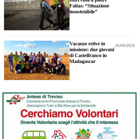
Faltas: “Situazione
insostenibile”
Vacanze estive in
06/08/2026
missione: due giovani
di Castelfranco in
Madagascar