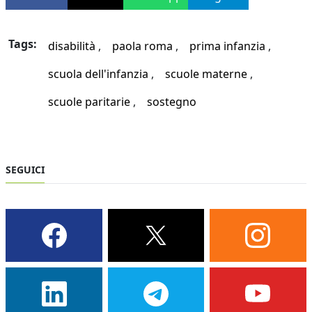
Tags:
disabilità
paola roma
prima infanzia
scuola dell'infanzia
scuole materne
scuole paritarie
sostegno
SEGUICI