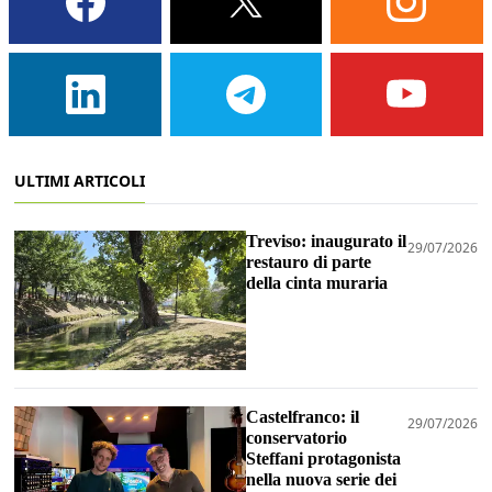
ULTIMI ARTICOLI
Treviso: inaugurato il
29/07/2026
restauro di parte
della cinta muraria
Castelfranco: il
29/07/2026
conservatorio
Steffani protagonista
nella nuova serie dei