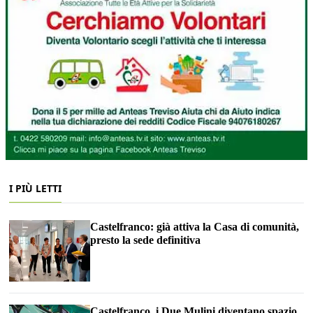
I PIÙ LETTI
Castelfranco: già attiva la Casa di comunità,
presto la sede definitiva
Castelfranco, i Due Mulini diventano spazio