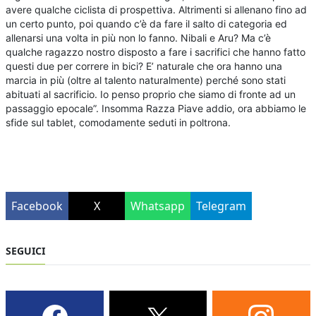
avere qualche ciclista di prospettiva. Altrimenti si allenano fino ad
un certo punto, poi quando c’è da fare il salto di categoria ed
allenarsi una volta in più non lo fanno. Nibali e Aru? Ma c’è
qualche ragazzo nostro disposto a fare i sacrifici che hanno fatto
questi due per correre in bici? E’ naturale che ora hanno una
marcia in più (oltre al talento naturalmente) perché sono stati
abituati al sacrificio. Io penso proprio che siamo di fronte ad un
passaggio epocale”. Insomma Razza Piave addio, ora abbiamo le
sfide sul tablet, comodamente seduti in poltrona.
Facebook
X
Whatsapp
Telegram
SEGUICI