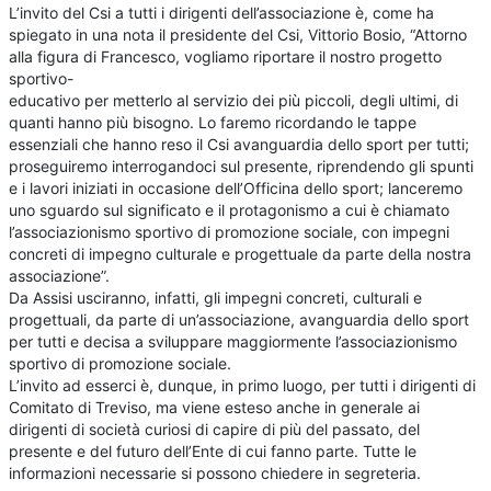
L’invito del Csi a tutti i dirigenti dell’associazione è, come ha
spiegato in una nota il presidente del Csi, Vittorio Bosio, “Attorno
alla figura di Francesco, vogliamo riportare il nostro progetto
sportivo-
educativo per metterlo al servizio dei più piccoli, degli ultimi, di
quanti hanno più bisogno. Lo faremo ricordando le tappe
essenziali che hanno reso il Csi avanguardia dello sport per tutti;
proseguiremo interrogandoci sul presente, riprendendo gli spunti
e i lavori iniziati in occasione dell’Officina dello sport; lanceremo
uno sguardo sul significato e il protagonismo a cui è chiamato
l’associazionismo sportivo di promozione sociale, con impegni
concreti di impegno culturale e progettuale da parte della nostra
associazione”.
Da Assisi usciranno, infatti, gli impegni concreti, culturali e
progettuali, da parte di un’associazione, avanguardia dello sport
per tutti e decisa a sviluppare maggiormente l’associazionismo
sportivo di promozione sociale.
L’invito ad esserci è, dunque, in primo luogo, per tutti i dirigenti di
Comitato di Treviso, ma viene esteso anche in generale ai
dirigenti di società curiosi di capire di più del passato, del
presente e del futuro dell’Ente di cui fanno parte. Tutte le
informazioni necessarie si possono chiedere in segreteria.