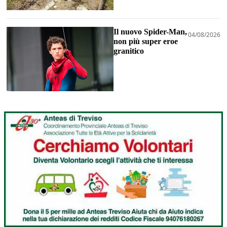
Il nuovo Spider-Man,
04/08/2026
non più super eroe
granitico