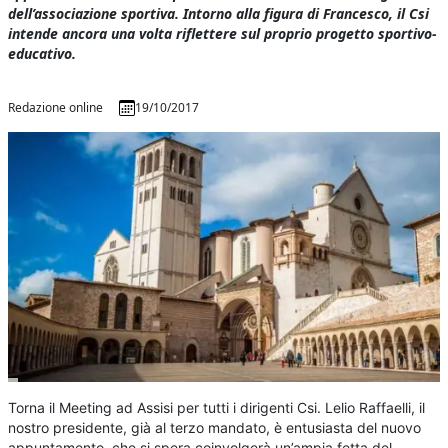
dell’associazione sportiva. Intorno alla figura di Francesco, il Csi
intende ancora una volta riflettere sul proprio progetto sportivo-
educativo.
Redazione online
19/10/2017
Torna il Meeting ad Assisi per tutti i dirigenti Csi. Lelio Raffaelli, il
nostro presidente, già al terzo mandato, è entusiasta del nuovo
appuntamento, che si spera coinvolgerà un’ampia fetta del