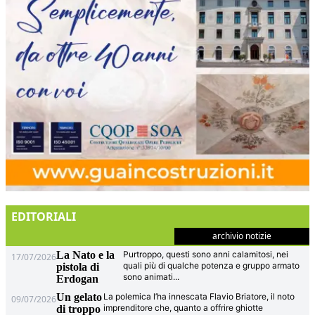
EDITORIALI
archivio notizie
La Nato e la
Purtroppo, questi sono anni calamitosi, nei
17/07/2026
quali più di qualche potenza e gruppo armato
pistola di
sono animati
...
Erdogan
Un gelato
La polemica l’ha innescata Flavio Briatore, il noto
09/07/2026
imprenditore che, quanto a offrire ghiotte
di troppo