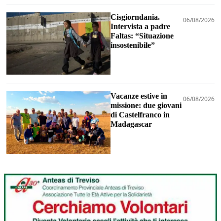
Cisgiorndania.
06/08/2026
Intervista a padre
Faltas: “Situazione
insostenibile”
Vacanze estive in
06/08/2026
missione: due giovani
di Castelfranco in
Madagascar