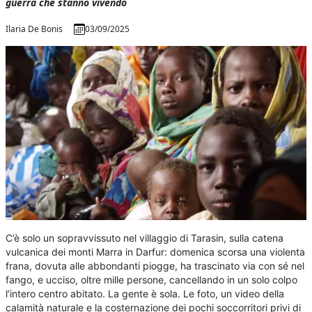
guerra che stanno vivendo
Ilaria De Bonis
03/09/2025
C’è solo un sopravvissuto nel villaggio di Tarasin, sulla catena
vulcanica dei monti Marra in Darfur: domenica scorsa una violenta
frana, dovuta alle abbondanti piogge, ha trascinato via con sé nel
fango, e ucciso, oltre mille persone, cancellando in un solo colpo
l’intero centro abitato. La gente è sola. Le foto, un video della
calamità naturale e la costernazione dei pochi soccorritori privi di