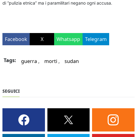
di “pulizia etnica” ma i paramilitari negano ogni accusa.
Facebook
X
Whatsapp
Telegram
Tags:
guerra
morti
sudan
SEGUICI