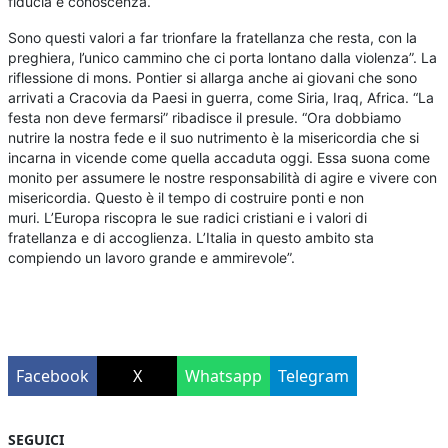
fiducia e conoscenza.
Sono questi valori a far trionfare la fratellanza che resta, con la
preghiera, l’unico cammino che ci porta lontano dalla violenza”. La
riflessione di mons. Pontier si allarga anche ai giovani che sono
arrivati a Cracovia da Paesi in guerra, come Siria, Iraq, Africa. “La
festa non deve fermarsi” ribadisce il presule. “Ora dobbiamo
nutrire la nostra fede e il suo nutrimento è la misericordia che si
incarna in vicende come quella accaduta oggi. Essa suona come
monito per assumere le nostre responsabilità di agire e vivere con
misericordia. Questo è il tempo di costruire ponti e non
muri. L’Europa riscopra le sue radici cristiani e i valori di
fratellanza e di accoglienza. L’Italia in questo ambito sta
compiendo un lavoro grande e ammirevole”.
Facebook
X
Whatsapp
Telegram
SEGUICI