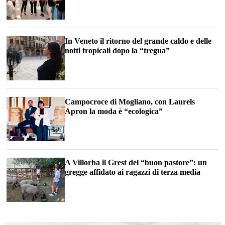
In Veneto il ritorno del grande caldo e delle
notti tropicali dopo la “tregua”
Campocroce di Mogliano, con Laurels
Apron la moda è “ecologica”
A Villorba il Grest del “buon pastore”: un
gregge affidato ai ragazzi di terza media