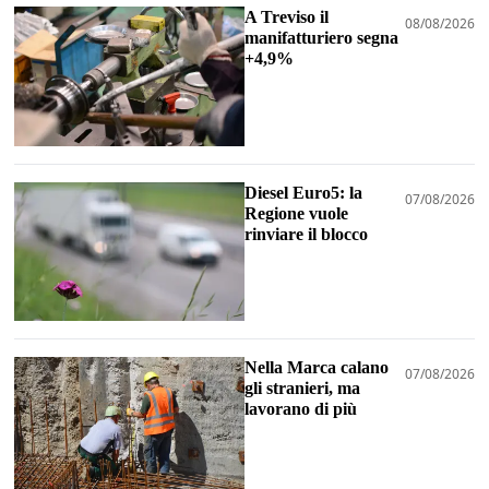
A Treviso il
08/08/2026
manifatturiero segna
+4,9%
Diesel Euro5: la
07/08/2026
Regione vuole
rinviare il blocco
Nella Marca calano
07/08/2026
gli stranieri, ma
lavorano di più