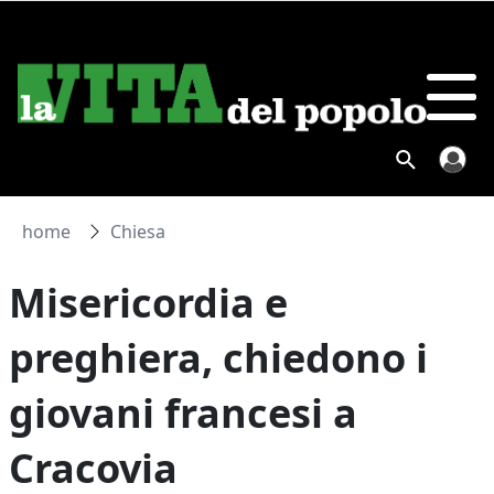
home
Chiesa
Misericordia e
preghiera, chiedono i
giovani francesi a
Cracovia