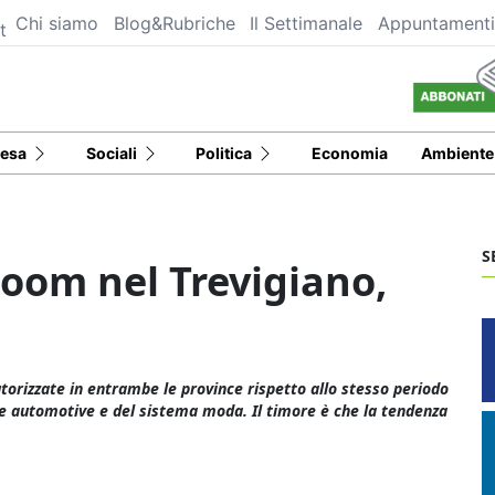
Chi siamo
Blog&Rubriche
Il Settimanale
Appuntament
t
esa
Sociali
Politica
Economia
Ambiente
S
boom nel Trevigiano,
utorizzate in entrambe le province rispetto allo stesso periodo
tore automotive e del sistema moda. Il timore è che la tendenza