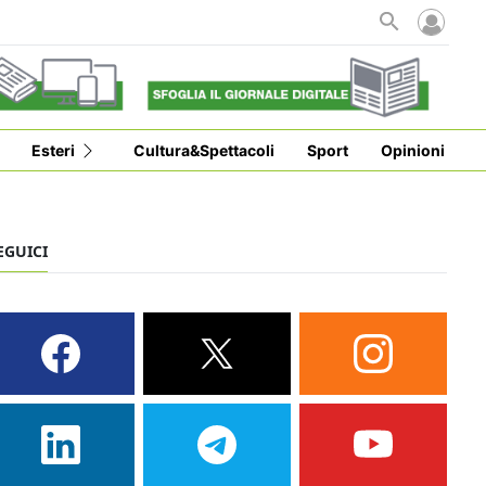
i
Esteri
Cultura&Spettacoli
Sport
Opinioni
EGUICI