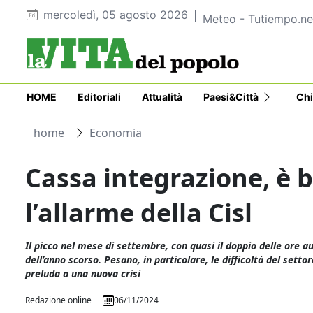
mercoledì, 05 agosto 2026
Meteo - Tutiempo.ne
HOME
Editoriali
Attualità
Paesi&Città
Chi
home
Economia
Cassa integrazione, è 
l’allarme della Cisl
Il picco nel mese di settembre, con quasi il doppio delle ore a
dell’anno scorso. Pesano, in particolare, le difficoltà del set
preluda a una nuova crisi
Redazione online
06/11/2024