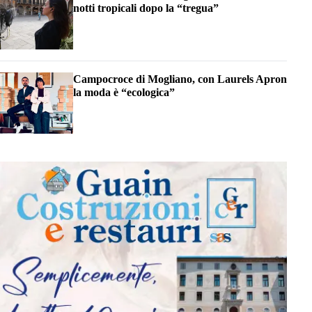
notti tropicali dopo la “tregua”
Campocroce di Mogliano, con Laurels Apron
la moda è “ecologica”