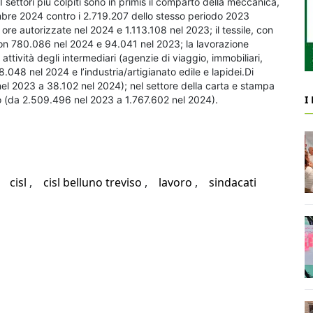
I settori più colpiti sono in primis il comparto della meccanica,
bre 2024 contro i 2.719.207 dello stesso periodo 2023
re autorizzate nel 2024 e 1.113.108 nel 2023; il tessile, con
con 780.086 nel 2024 e 94.041 nel 2023; la lavorazione
attività degli intermediari (agenzie di viaggio, immobiliari,
048 nel 2024 e l’industria/artigianato edile e lapidei.Di
 nel 2023 a 38.102 nel 2024); nel settore della carta e stampa
I
o (da 2.509.496 nel 2023 a 1.767.602 nel 2024).
cisl
cisl belluno treviso
lavoro
sindacati