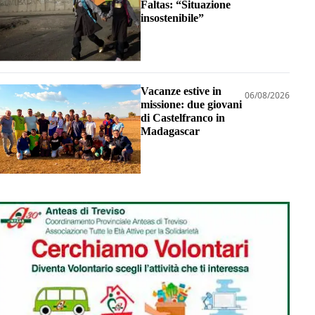
Faltas: “Situazione
insostenibile”
Vacanze estive in
06/08/2026
missione: due giovani
di Castelfranco in
Madagascar