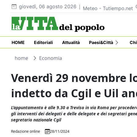
giovedì, 06 agosto 2026
Meteo - Tutiempo.net
HOME
Editoriali
Attualità
Paesi&Città
Chi
home
Economia
Venerdì 29 novembre lo
indetto da Cgil e Uil a
L’appuntamento è alle 9.30 a Treviso in via Roma per procedere 
gli interventi dei delegati e delle delegate e dei segretari gene
segretario nazionale Cgil
Redazione online
28/11/2024