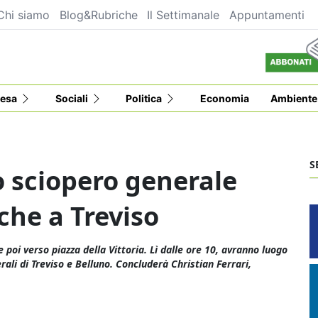
Chi siamo
Blog&Rubriche
Il Settimanale
Appuntamenti
esa
Sociali
Politica
Economia
Ambiente
S
 sciopero generale
nche a Treviso
poi verso piazza della Vittoria. Lì dalle ore 10, avranno luogo
rali di Treviso e Belluno. Concluderà Christian Ferrari,