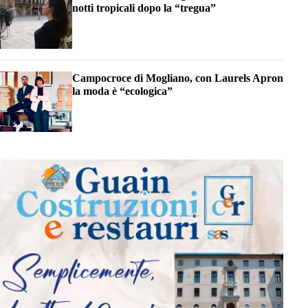
notti tropicali dopo la “tregua”
Campocroce di Mogliano, con Laurels Apron
la moda è “ecologica”