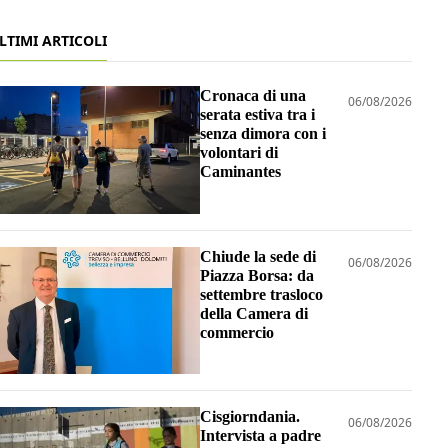
LTIMI ARTICOLI
Cronaca di una
06/08/2026
serata estiva tra i
senza dimora con i
volontari di
Caminantes
Chiude la sede di
06/08/2026
Piazza Borsa: da
settembre trasloco
della Camera di
commercio
Cisgiorndania.
06/08/2026
Intervista a padre