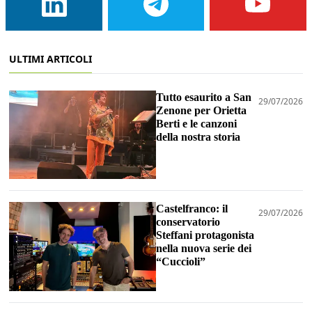
ULTIMI ARTICOLI
Tutto esaurito a San
29/07/2026
Zenone per Orietta
Berti e le canzoni
della nostra storia
Castelfranco: il
29/07/2026
conservatorio
Steffani protagonista
nella nuova serie dei
“Cuccioli”