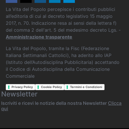
La Vita del Popolo percepisce i contributi pubblici
all’editoria di cui al decreto legislativo 15 maggio
2017, n. 70. Indicazione resa ai sensi della lettera f)
del comma 2 dell'art. 5 del medesimo decreto Lgs. -
Amministrazione trasparente
La Vita del Popolo, tramite la Fisc (Federazione
Italiana Settimanali Cattolici), ha aderito allo IAP
(Istituto dell’Autodisciplina Pubblicitaria) accettando
il Codice di Autodisciplina della Comunicazione
Commerciale
Privacy Policy
Cookie Policy
Termini e Condizioni
Newsletter
Iscriviti e ricevi le notizie della nostra Newsletter
Clicca
qui