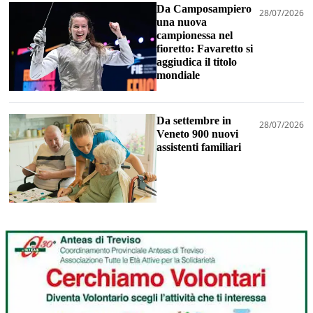
Da Camposampiero
28/07/2026
una nuova
campionessa nel
fioretto: Favaretto si
aggiudica il titolo
mondiale
Da settembre in
28/07/2026
Veneto 900 nuovi
assistenti familiari