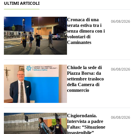
ULTIMI ARTICOLI
Cronaca di una
06/08/2026
serata estiva tra i
senza dimora con i
volontari di
Caminantes
Chiude la sede di
06/08/2026
Piazza Borsa: da
settembre trasloco
della Camera di
commercio
Cisgiorndania.
06/08/2026
Intervista a padre
Faltas: “Situazione
insostenibile”