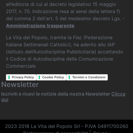
all’editoria di cui al decreto legislativo 15 maggio
2017, n. 70. Indicazione resa ai sensi della lettera f)
del comma 2 dell'art. 5 del medesimo decreto Lgs. -
Amministrazione trasparente
La Vita del Popolo, tramite la Fisc (Federazione
Italiana Settimanali Cattolici), ha aderito allo IAP
(Istituto dell’Autodisciplina Pubblicitaria) accettando
il Codice di Autodisciplina della Comunicazione
Commerciale
Privacy Policy
Cookie Policy
Termini e Condizioni
Newsletter
Iscriviti e ricevi le notizie della nostra Newsletter
Clicca
qui
2023 2018 La Vita del Popolo Srl - P.IVA 04911700260