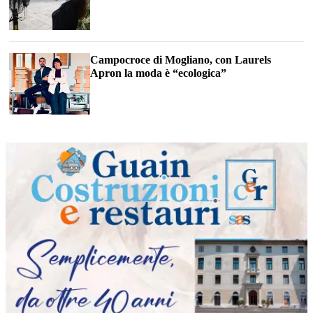
Campocroce di Mogliano, con Laurels
Apron la moda è “ecologica”