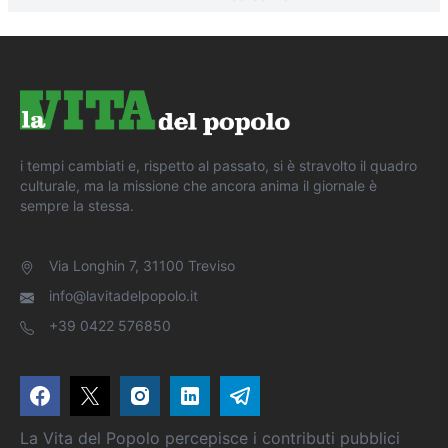
i tempi cambiati e, rispetto al passato, si è stravolto il quadro
culturale, ma la missione che ancora anima il giornale è
sempre la stessa.
Via Longhin 7, 31100 Treviso
info@lavitadelpopolo.it
+39 0422 576850
La Vita del Popolo percepisce i contributi pubblici