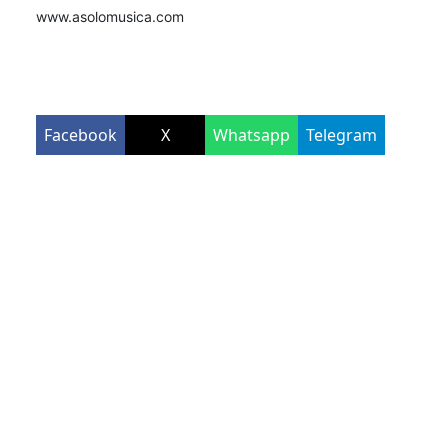
www.asolomusica.com
Facebook
X
Whatsapp
Telegram