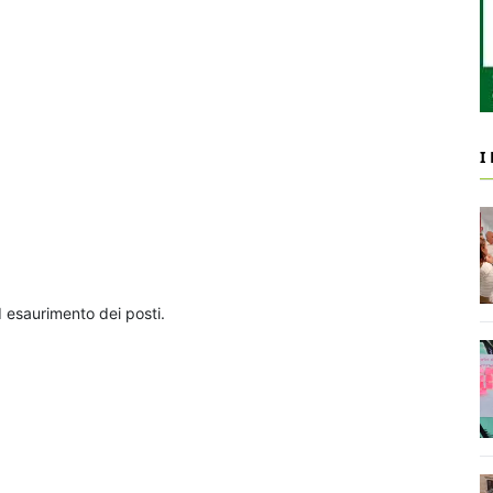
I
d esaurimento dei posti.