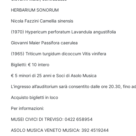
HERBARIUM SONORUM
Nicola Fazzini Camellia sinensis
(1970) Hypericum perforatum Lavandula angustifolia
Giovanni Maier Passifora caerulea
(1965) Triticum turgidum dicoccum Vitis vinifera
Biglietti: € 10 intero
€ 5 minori di 25 anni e Soci di Asolo Musica
L’ingresso all’auditorium sarà consentito dalle ore 20.30, fino a
Acquisto biglietti in loco
Per informazioni:
MUSEI CIVICI DI TREVISO: 0422 658954
ASOLO MUSICA VENETO MUSICA: 392 4519244