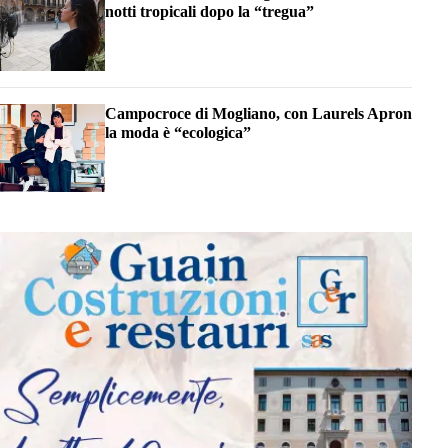
notti tropicali dopo la “tregua”
Campocroce di Mogliano, con Laurels Apron
la moda è “ecologica”