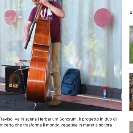
U
a Treviso, va in scena Herbarium Sonorum, il progetto in duo di
concerto che trasforma il mondo vegetale in materia sonora