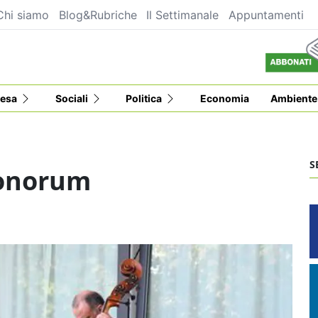
Chi siamo
Blog&Rubriche
Il Settimanale
Appuntamenti
esa
Sociali
Politica
Economia
Ambiente
S
Sonorum