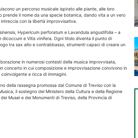
ruiscono un percorso musicale ispirato alle piante, alle loro
no prende il nome da una specie botanica, dando vita a un vero
 intreccia con la libertà improvvisativa.
 sinensis, Hypericum perforatum e Lavandula angustifolia – a
 dicoccum e Vitis vinifera. Ogni titolo diventa il punto di
alogo tra sax alto e contrabbasso, strumenti capaci di creare un
llaborazione in numerosi contesti della musica improvvisata,
 un concerto in cui composizione e improvvisazione convivono in
o coinvolgente e ricca di immagini.
nterno della rassegna promossa dal Comune di Treviso con la
usica, il sostegno del Ministero della Cultura e della Regione
 dei Musei e dei Monumenti di Treviso, della Provincia di