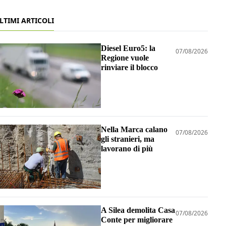
LTIMI ARTICOLI
Diesel Euro5: la
07/08/2026
Regione vuole
rinviare il blocco
Nella Marca calano
07/08/2026
gli stranieri, ma
lavorano di più
A Silea demolita Casa
07/08/2026
Conte per migliorare