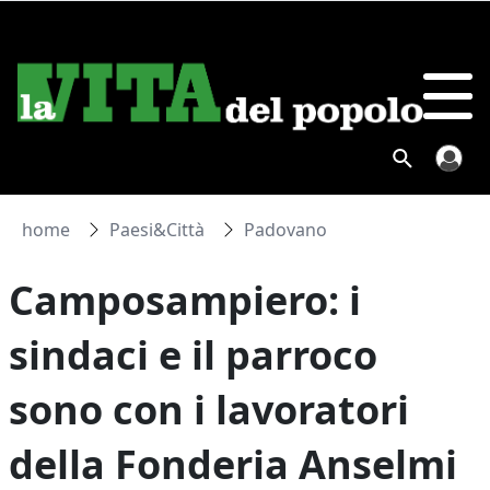
home
Paesi&Città
Padovano
Camposampiero: i
sindaci e il parroco
sono con i lavoratori
della Fonderia Anselmi