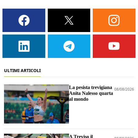
ULTIMI ARTICOLI
La pesista trevigiana
08/08/2026
Anita Nalesso quarta
al mondo
A Treviso il