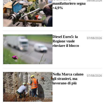
08/08/2026
manifatturiero segna
+4,9%
Diesel Euro5: la
07/08/2026
Regione vuole
rinviare il blocco
Nella Marca calano
07/08/2026
gli stranieri, ma
lavorano di più