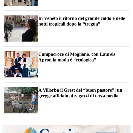
In Veneto il ritorno del grande caldo e delle
notti tropicali dopo la “tregua”
Campocroce di Mogliano, con Laurels
Apron la moda è “ecologica”
A Villorba il Grest del “buon pastore”: un
gregge affidato ai ragazzi di terza media