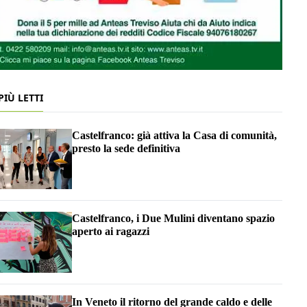
 PIÙ LETTI
Castelfranco: già attiva la Casa di comunità,
presto la sede definitiva
Castelfranco, i Due Mulini diventano spazio
aperto ai ragazzi
In Veneto il ritorno del grande caldo e delle