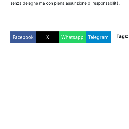
senza deleghe ma con piena assunzione di responsabilità.
Tags:
Facebook
X
Whatsapp
Telegram