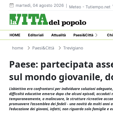
martedì, 04 agosto 2026
Meteo - Tutiempo.net
HOME
Editoriali
Attualità
Paesi&Città
Chi
home
Paesi&Città
Trevigiano
Paese: partecipata as
sul mondo giovanile, d
L’obiettivo era confrontarsi per individuare soluzioni adeguate
difficoltà educative emerse dopo che alcuni episodi, accaduti 
temporaneamente, a malincuore, le strutture ricreative accant
promuovere l’assemblea dei fedeli - una novità da molti anni a 
l’educazione dei giovani, infatti, non riguarda solo famiglie e 