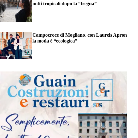
notti tropicali dopo la “tregua”
Campocroce di Mogliano, con Laurels Apron
la moda è “ecologica”