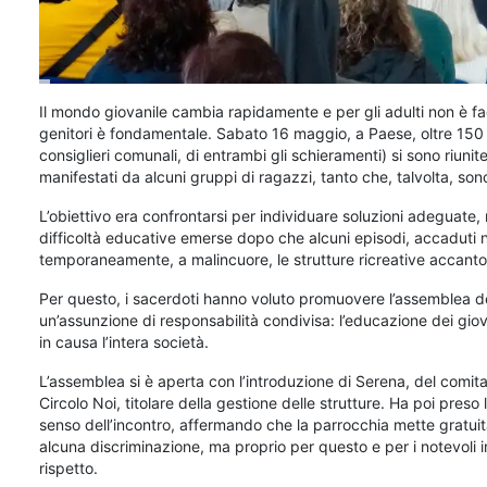
Il mondo giovanile cambia rapidamente e per gli adulti non è fa
genitori è fondamentale. Sabato 16 maggio, a Paese, oltre 150 
consiglieri comunali, di entrambi gli schieramenti) si sono riunite
manifestati da alcuni gruppi di ragazzi, tanto che, talvolta, son
L’obiettivo era confrontarsi per individuare soluzioni adeguate,
difficoltà educative emerse dopo che alcuni episodi, accaduti n
temporaneamente, a malincuore, le strutture ricreative accanto 
Per questo, i sacerdoti hanno voluto promuovere l’assemblea dei
un’assunzione di responsabilità condivisa: l’educazione dei giov
in causa l’intera società.
L’assemblea si è aperta con l’introduzione di Serena, del comit
Circolo Noi, titolare della gestione delle strutture. Ha poi preso 
senso dell’incontro, affermando che la parrocchia mette gratuit
alcuna discriminazione, ma proprio per questo e per i notevoli
rispetto.