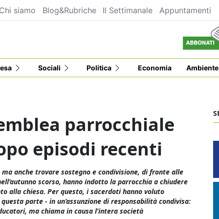
Chi siamo
Blog&Rubriche
Il Settimanale
Appuntamenti
esa
Sociali
Politica
Economia
Ambiente
S
semblea parrocchiale
opo episodi recenti
, ma anche trovare sostegno e condivisione, di fronte alle
nell’autunno scorso, hanno indotto la parrocchia a chiudere
o alla chiesa. Per questo, i sacerdoti hanno voluto
questa parte - in un’assunzione di responsabilità condivisa:
educatori, ma chiama in causa l’intera società