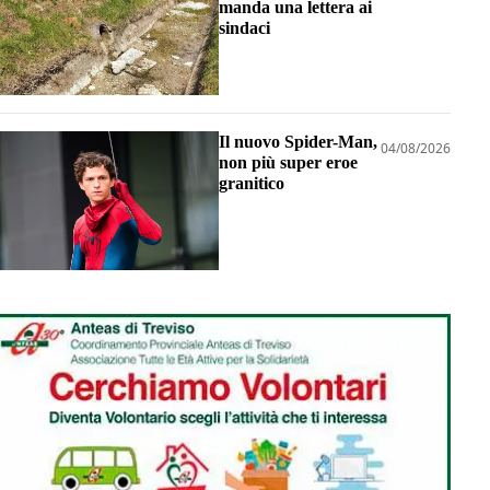
manda una lettera ai
sindaci
Il nuovo Spider-Man,
04/08/2026
non più super eroe
granitico