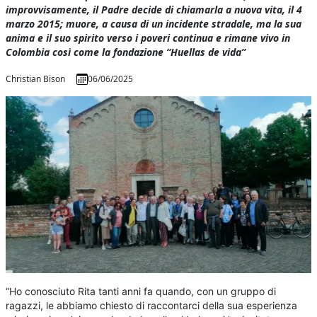
improvvisamente, il Padre decide di chiamarla a nuova vita, il 4
marzo 2015; muore, a causa di un incidente stradale, ma la sua
anima e il suo spirito verso i poveri continua e rimane vivo in
Colombia così come la fondazione “Huellas de vida”
Christian Bison
06/06/2025
“Ho conosciuto Rita tanti anni fa quando, con un gruppo di
ragazzi, le abbiamo chiesto di raccontarci della sua esperienza