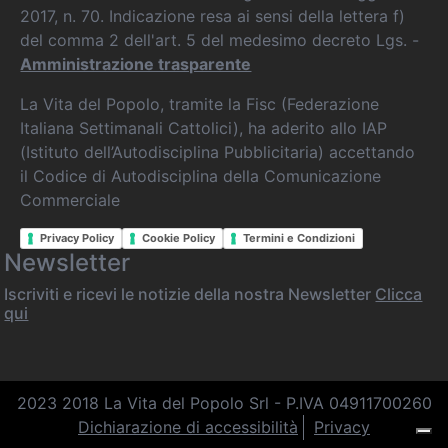
2017, n. 70. Indicazione resa ai sensi della lettera f)
del comma 2 dell'art. 5 del medesimo decreto Lgs. -
Amministrazione trasparente
La Vita del Popolo, tramite la Fisc (Federazione
Italiana Settimanali Cattolici), ha aderito allo IAP
(Istituto dell’Autodisciplina Pubblicitaria) accettando
il Codice di Autodisciplina della Comunicazione
Commerciale
Privacy Policy
Cookie Policy
Termini e Condizioni
Newsletter
Iscriviti e ricevi le notizie della nostra Newsletter
Clicca
qui
2023 2018 La Vita del Popolo Srl - P.IVA 04911700260
Dichiarazione di accessibilità
Privacy