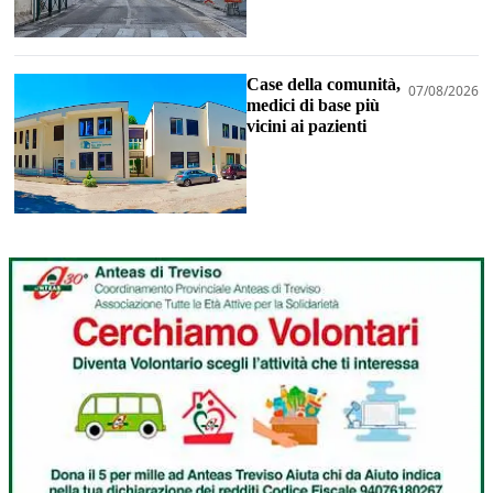
Case della comunità,
07/08/2026
medici di base più
vicini ai pazienti