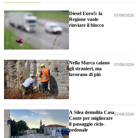
Diesel Euro5: la
07/08/2026
Regione vuole
rinviare il blocco
Nella Marca calano
07/08/2026
gli stranieri, ma
lavorano di più
A Silea demolita Casa
07/08/2026
Conte per migliorare
il passaggio ciclo-
pedonale