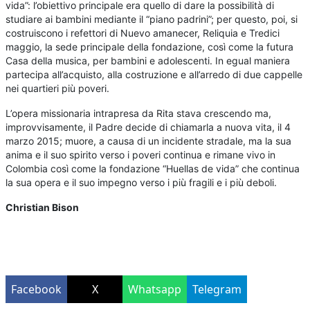
vida”: l’obiettivo principale era quello di dare la possibilità di
studiare ai bambini mediante il “piano padrini”; per questo, poi, si
costruiscono i refettori di Nuevo amanecer, Reliquia e Tredici
maggio, la sede principale della fondazione, così come la futura
Casa della musica, per bambini e adolescenti. In egual maniera
partecipa all’acquisto, alla costruzione e all’arredo di due cappelle
nei quartieri più poveri.
L’opera missionaria intrapresa da Rita stava crescendo ma,
improvvisamente, il Padre decide di chiamarla a nuova vita, il 4
marzo 2015; muore, a causa di un incidente stradale, ma la sua
anima e il suo spirito verso i poveri continua e rimane vivo in
Colombia così come la fondazione “Huellas de vida” che continua
la sua opera e il suo impegno verso i più fragili e i più deboli.
Christian Bison
Facebook
X
Whatsapp
Telegram