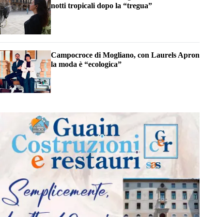
notti tropicali dopo la “tregua”
Campocroce di Mogliano, con Laurels Apron
la moda è “ecologica”