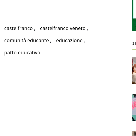
castelfranco
castelfranco veneto
comunità educante
educazione
I
patto educativo