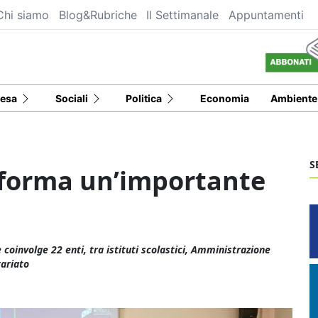
Chi siamo
Blog&Rubriche
Il Settimanale
Appuntamenti
esa
Sociali
Politica
Economia
Ambiente
S
 forma un’importante
coinvolge 22 enti, tra istituti scolastici, Amministrazione
tariato