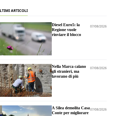
LTIMI ARTICOLI
Diesel Euro5: la
07/08/2026
Regione vuole
rinviare il blocco
Nella Marca calano
07/08/2026
gli stranieri, ma
lavorano di più
A Silea demolita Casa
07/08/2026
Conte per migliorare