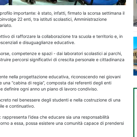
ilo importante: è stato, infatti, firmato la scorsa settimana il
volge 22 enti, tra istituti scolastici, Amministrazione
ariato.
ettivo di rafforzare la collaborazione tra scuola e territorio e, in
lescenziali e disuguaglianze educative.
orse, competenze e spazi - dai laboratori scolastici ai parchi,
struire percorsi significativi di crescita personale e cittadinanza
lmente nella progettazione educativa, riconoscendo nei giovani
e una “cabina di regia”, composta dai referenti degli enti
ti e definire ogni anno un piano di lavoro condiviso.
creto nel benessere degli studenti e nella costruzione di una
e e continuativo.
re: rappresenta l’idea che educare sia una responsabilità
ttorno a essa, possa esistere una comunità capace di prendersi