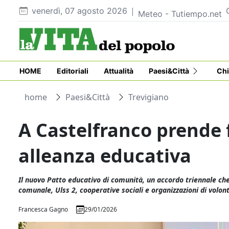
venerdì, 07 agosto 2026
Meteo - Tutiempo.net
HOME
Editoriali
Attualità
Paesi&Città
Chi
home
Paesi&Città
Trevigiano
A Castelfranco prende
alleanza educativa
Il nuovo Patto educativo di comunità, un accordo triennale che 
comunale, Ulss 2, cooperative sociali e organizzazioni di volon
Francesca Gagno
29/01/2026