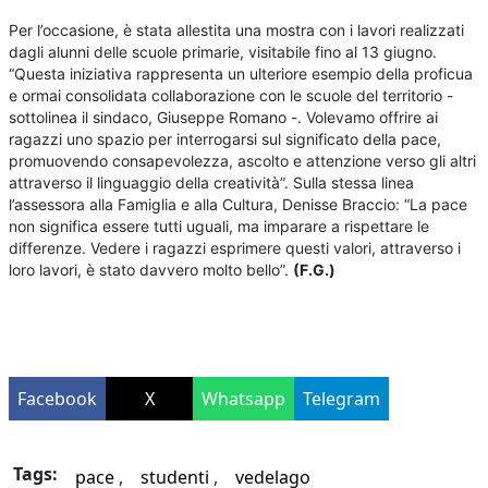
Per l’occasione, è stata allestita una mostra con i lavori realizzati
dagli alunni delle scuole primarie, visitabile fino al 13 giugno.
“Questa iniziativa rappresenta un ulteriore esempio della proficua
e ormai consolidata collaborazione con le scuole del territorio -
sottolinea il sindaco, Giuseppe Romano -. Volevamo offrire ai
ragazzi uno spazio per interrogarsi sul significato della pace,
promuovendo consapevolezza, ascolto e attenzione verso gli altri
attraverso il linguaggio della creatività”. Sulla stessa linea
l’assessora alla Famiglia e alla Cultura, Denisse Braccio: “La pace
non significa essere tutti uguali, ma imparare a rispettare le
differenze. Vedere i ragazzi esprimere questi valori, attraverso i
loro lavori, è stato davvero molto bello”.
(F.G.)
Facebook
X
Whatsapp
Telegram
Tags:
pace
studenti
vedelago