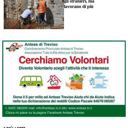
gli stranieri, ma
lavorano di più