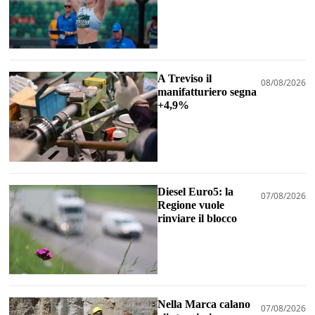
A Treviso il
08/08/2026
manifatturiero segna
+4,9%
Diesel Euro5: la
07/08/2026
Regione vuole
rinviare il blocco
Nella Marca calano
07/08/2026