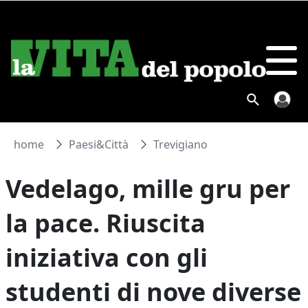
home
Paesi&Città
Trevigiano
Vedelago, mille gru per
la pace. Riuscita
iniziativa con gli
studenti di nove diverse