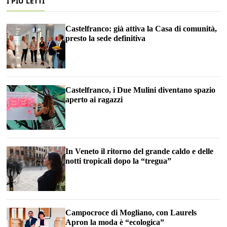
I PIÙ LETTI
Castelfranco: già attiva la Casa di comunità,
presto la sede definitiva
Castelfranco, i Due Mulini diventano spazio
aperto ai ragazzi
In Veneto il ritorno del grande caldo e delle
notti tropicali dopo la “tregua”
Campocroce di Mogliano, con Laurels
Apron la moda è “ecologica”