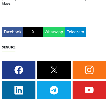
blues.
Facebook
X
Whatsapp
Telegram
SEGUICI