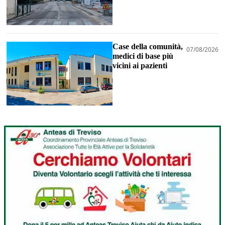
Case della comunità,
07/08/2026
medici di base più
vicini ai pazienti