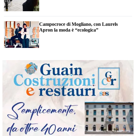
Campocroce di Mogliano, con Laurels
Apron la moda è “ecologica”