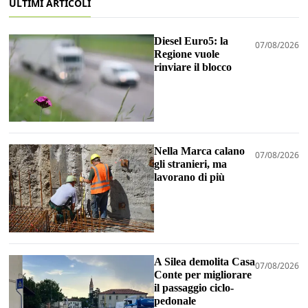
ULTIMI ARTICOLI
Diesel Euro5: la
07/08/2026
Regione vuole
rinviare il blocco
Nella Marca calano
07/08/2026
gli stranieri, ma
lavorano di più
A Silea demolita Casa
07/08/2026
Conte per migliorare
il passaggio ciclo-
pedonale