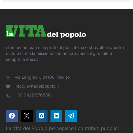
i tempi cambiati e, rispetto al passato, si è stravolto il quadro
culturale, ma la missione che ancora anima il giornale è
sempre la stessa.
Via Longhin 7, 31100 Treviso
info@lavitadelpopolo.it
+39 0422 576850
La Vita del Popolo percepisce i contributi pubblici