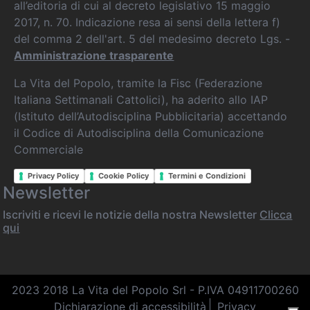
all’editoria di cui al decreto legislativo 15 maggio
2017, n. 70. Indicazione resa ai sensi della lettera f)
del comma 2 dell'art. 5 del medesimo decreto Lgs. -
Amministrazione trasparente
La Vita del Popolo, tramite la Fisc (Federazione
Italiana Settimanali Cattolici), ha aderito allo IAP
(Istituto dell’Autodisciplina Pubblicitaria) accettando
il Codice di Autodisciplina della Comunicazione
Commerciale
Privacy Policy
Cookie Policy
Termini e Condizioni
Newsletter
Iscriviti e ricevi le notizie della nostra Newsletter
Clicca
qui
2023 2018 La Vita del Popolo Srl - P.IVA 04911700260
Dichiarazione di accessibilità
Privacy