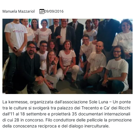
Manuela Mazzariol
09/09/2016
La kermesse, organizzata dall'associazione Sole Luna – Un ponte
tra le culture si svolgerà tra palazzo dei Trecento e Ca' dei Ricchi
dall'11 al 18 settembre e proietterà 35 documentari internazionali
di cui 28 in concorso. Filo conduttore delle pellicole la promozione
della conoscenza reciproca e del dialogo inerculturale.