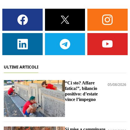
ULTIMI ARTICOLI
“Ci sto? Affare
05/08/2026
fatica!”, bilancio
positivo: d’estate
vince l’impegno
Si mise a camminare