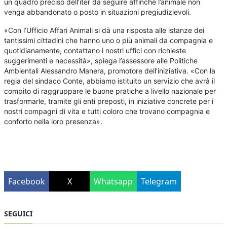
un quadro preciso dell’iter da seguire affinché l’animale non
venga abbandonato o posto in situazioni pregiudizievoli.
«Con l’Ufficio Affari Animali si dà una risposta alle istanze dei
tantissimi cittadini che hanno uno o più animali da compagnia e
quotidianamente, contattano i nostri uffici con richieste
suggerimenti e necessità», spiega l’assessore alle Politiche
Ambientali Alessandro Manera, promotore dell’iniziativa. «Con la
regia del sindaco Conte, abbiamo istituito un servizio che avrà il
compito di raggruppare le buone pratiche a livello nazionale per
trasformarle, tramite gli enti preposti, in iniziative concrete per i
nostri compagni di vita e tutti coloro che trovano compagnia e
conforto nella loro presenza».
Facebook
X
Whatsapp
Telegram
SEGUICI