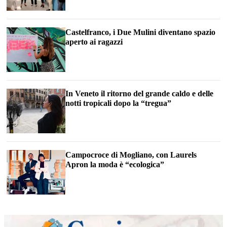
Castelfranco, i Due Mulini diventano spazio
aperto ai ragazzi
In Veneto il ritorno del grande caldo e delle
notti tropicali dopo la “tregua”
Campocroce di Mogliano, con Laurels
Apron la moda è “ecologica”