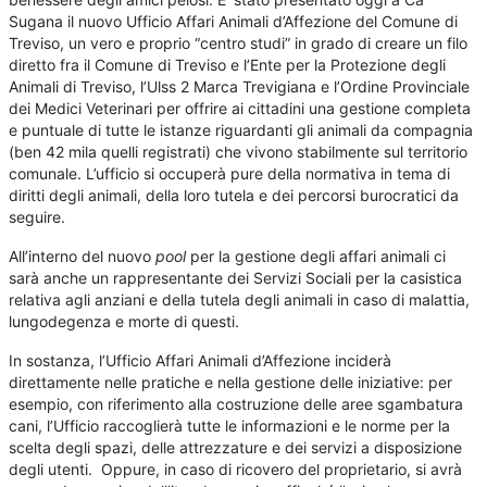
Sugana il nuovo Ufficio Affari Animali d’Affezione del Comune di
Treviso, un vero e proprio “centro studi” in grado di creare un filo
diretto fra il Comune di Treviso e l’Ente per la Protezione degli
Animali di Treviso, l’Ulss 2 Marca Trevigiana e l’Ordine Provinciale
dei Medici Veterinari per offrire ai cittadini una gestione completa
e puntuale di tutte le istanze riguardanti gli animali da compagnia
(ben 42 mila quelli registrati) che vivono stabilmente sul territorio
comunale. L’ufficio si occuperà pure della normativa in tema di
diritti degli animali, della loro tutela e dei percorsi burocratici da
seguire.
All’interno del nuovo
pool
per la gestione degli affari animali ci
sarà anche un rappresentante dei Servizi Sociali per la casistica
relativa agli anziani e della tutela degli animali in caso di malattia,
lungodegenza e morte di questi.
In sostanza, l’Ufficio Affari Animali d’Affezione inciderà
direttamente nelle pratiche e nella gestione delle iniziative: per
esempio, con riferimento alla costruzione delle aree sgambatura
cani, l’Ufficio raccoglierà tutte le informazioni e le norme per la
scelta degli spazi, delle attrezzature e dei servizi a disposizione
degli utenti. Oppure, in caso di ricovero del proprietario, si avrà