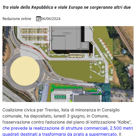
Tra viale della Repubblica e viale Europa ne sorgeranno altri due
Redazione online
06/06/2024
Coalizione civica per Treviso, lista di minoranza in Consiglio
comunale, ha depositato, lunedì 3 giugno, in Comune,
l’osservazione contro l’adozione del piano di lottizzazione “Kolbe”,
che prevede la realizzazione di strutture commerciali, 2.500 metri
quadrati destinati a trasformarsi da prato a supermercato
. Il