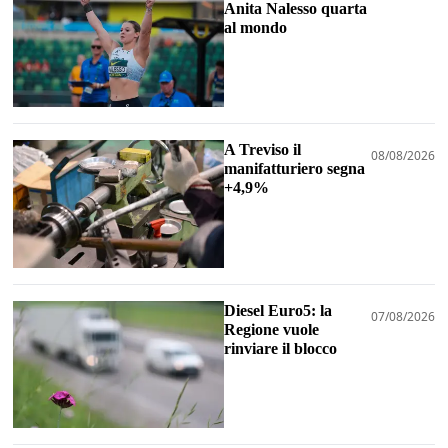
Anita Nalesso quarta
al mondo
A Treviso il
08/08/2026
manifatturiero segna
+4,9%
Diesel Euro5: la
07/08/2026
Regione vuole
rinviare il blocco