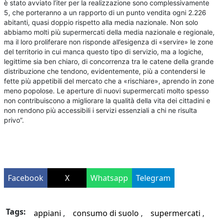
è stato avviato l’iter per la realizzazione sono complessivamente
5, che porteranno a un rapporto di un punto vendita ogni 2.226
abitanti, quasi doppio rispetto alla media nazionale. Non solo
abbiamo molti più supermercati della media nazionale e regionale,
ma il loro proliferare non risponde all’esigenza di «servire» le zone
del territorio in cui manca questo tipo di servizio, ma a logiche,
legittime sia ben chiaro, di concorrenza tra le catene della grande
distribuzione che tendono, evidentemente, più a contendersi le
fette più appetibili del mercato che a «rischiare», aprendo in zone
meno popolose. Le aperture di nuovi supermercati molto spesso
non contribuiscono a migliorare la qualità della vita dei cittadini e
non rendono più accessibili i servizi essenziali a chi ne risulta
privo”.
Facebook
X
Whatsapp
Telegram
Tags:
appiani
consumo di suolo
supermercati