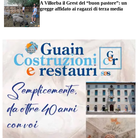
A Villorba il Grest del “buon pastore”: un
gregge affidato ai ragazzi di terza media