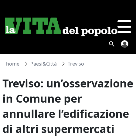
home
Paesi&Città
Treviso
Treviso: un’osservazione
in Comune per
annullare l’edificazione
di altri supermercati