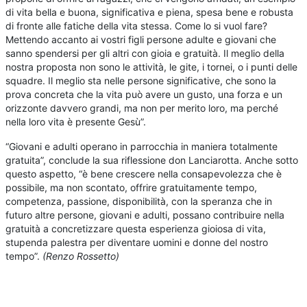
di vita bella e buona, significativa e piena, spesa bene e robusta
di fronte alle fatiche della vita stessa. Come lo si vuol fare?
Mettendo accanto ai vostri figli persone adulte e giovani che
sanno spendersi per gli altri con gioia e gratuità. Il meglio della
nostra proposta non sono le attività, le gite, i tornei, o i punti delle
squadre. Il meglio sta nelle persone significative, che sono la
prova concreta che la vita può avere un gusto, una forza e un
orizzonte davvero grandi, ma non per merito loro, ma perché
nella loro vita è presente Gesù”.
“Giovani e adulti operano in parrocchia in maniera totalmente
gratuita”, conclude la sua riflessione don Lanciarotta. Anche sotto
questo aspetto, “è bene crescere nella consapevolezza che è
possibile, ma non scontato, offrire gratuitamente tempo,
competenza, passione, disponibilità, con la speranza che in
futuro altre persone, giovani e adulti, possano contribuire nella
gratuità a concretizzare questa esperienza gioiosa di vita,
stupenda palestra per diventare uomini e donne del nostro
tempo”.
(Renzo Rossetto)