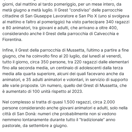
giorni, dal mattino al tardo pomeriggio, per un mese intero, da
metà giugno a metà luglio. Il Grest “condiviso” delle parrocchie
cittadine di San Giuseppe Lavoratore e San Pio X (uno si svolgeva
al mattino e l’altro al pomeriggio) ha visto partecipare 340 ragazzi
e 80 animatori, tra giovani e adulti, che arrivano a oltre 400,
considerando anche il Grest della parrocchia di Calvecchia e
Fiorentina.
Infine, il Grest della parrocchia di Mussetta, l’ultimo a partire a fine
giugno, che ha coinvolto fino al 20 luglio, dal lunedì al venerdì,
tutto il giorno, circa 350 persone, tra 220 ragazzi dalle elementari
fino alla seconda media, un centinaio di adolescenti dalla terza
media alla quarta superiore, alcuni dei quali facevano anche da
animatori, e 35 adulti animatori e volontari, in servizio di supporto
alle varie proposte. Un numero, quello del Grest di Mussetta, che
è aumentato di 100 unità rispetto al 2023.
Nel complesso si tratta di quasi 1.500 ragazzi, circa 2.000
persone considerando anche giovani animatori e adulti, solo nella
città di San Donà: numeri che probabilmente non si vedono
nemmeno lontanamente durante tutto il “tradizionale” anno
pastorale, da settembre a giugno.