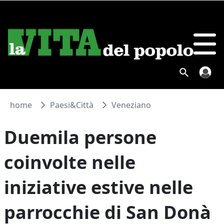
home
Paesi&Città
Veneziano
Duemila persone
coinvolte nelle
iniziative estive nelle
parrocchie di San Donà