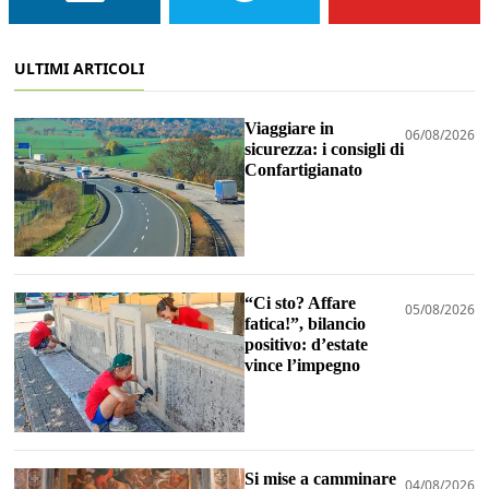
ULTIMI ARTICOLI
Viaggiare in
06/08/2026
sicurezza: i consigli di
Confartigianato
“Ci sto? Affare
05/08/2026
fatica!”, bilancio
positivo: d’estate
vince l’impegno
Si mise a camminare
04/08/2026