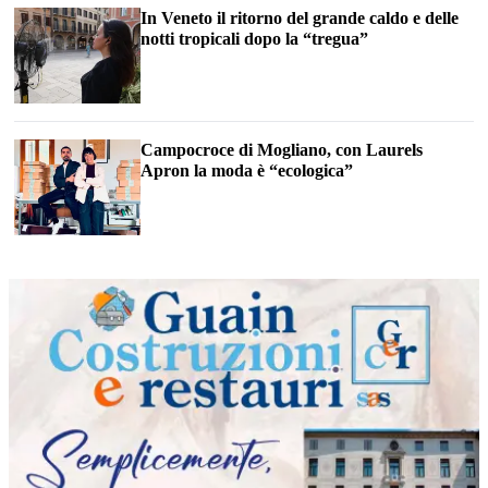
In Veneto il ritorno del grande caldo e delle
notti tropicali dopo la “tregua”
Campocroce di Mogliano, con Laurels
Apron la moda è “ecologica”