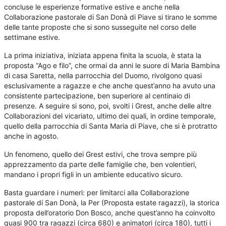
concluse le esperienze formative estive e anche nella
Collaborazione pastorale di San Donà di Piave si tirano le somme
delle tante proposte che si sono susseguite nel corso delle
settimane estive.
La prima iniziativa, iniziata appena finita la scuola, è stata la
proposta “Ago e filo”, che ormai da anni le suore di Maria Bambina
di casa Saretta, nella parrocchia del Duomo, rivolgono quasi
esclusivamente a ragazze e che anche quest’anno ha avuto una
consistente partecipazione, ben superiore al centinaio di
presenze. A seguire si sono, poi, svolti i Grest, anche delle altre
Collaborazioni del vicariato, ultimo dei quali, in ordine temporale,
quello della parrocchia di Santa Maria di Piave, che si è protratto
anche in agosto.
Un fenomeno, quello dei Grest estivi, che trova sempre più
apprezzamento da parte delle famiglie che, ben volentieri,
mandano i propri figli in un ambiente educativo sicuro.
Basta guardare i numeri: per limitarci alla Collaborazione
pastorale di San Donà, la Per (Proposta estate ragazzi), la storica
proposta dell’oratorio Don Bosco, anche quest’anno ha coinvolto
quasi 900 tra ragazzi (circa 680) e animatori (circa 180), tutti i