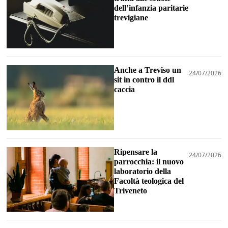
dell’infanzia paritarie
trevigiane
Anche a Treviso un
24/07/2026
sit in contro il ddl
caccia
Ripensare la
24/07/2026
parrocchia: il nuovo
laboratorio della
Facoltà teologica del
Triveneto