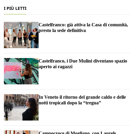
I PIÙ LETTI
Castelfranco: già attiva la Casa di comunità,
presto la sede definitiva
Castelfranco, i Due Mulini diventano spazio
aperto ai ragazzi
In Veneto il ritorno del grande caldo e delle
notti tropicali dopo la “tregua”
Campocroce di Mogliano, con Laurels