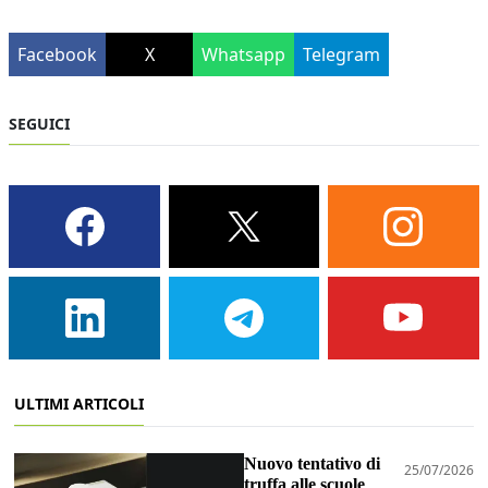
Facebook
X
Whatsapp
Telegram
SEGUICI
ULTIMI ARTICOLI
Nuovo tentativo di
25/07/2026
truffa alle scuole