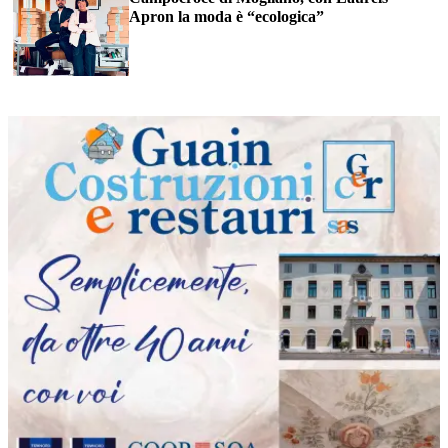
Apron la moda è “ecologica”