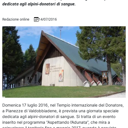
dedicata agli alpini-donatori di sangue.
Redazione online
14/07/2016
Domenica 17 luglio 2016, nel Tempio internazionale del Donatore,
a Pianezze di Valdobbiadene, è prevista una giornata speciale
dedicata agli alpini-donatori di sangue. Si tratta di un evento
inserito nel programma “Aspettando l’Adunata”, che mira a
coinvolgere il territorio fino a maggio 2017, quando è previsto