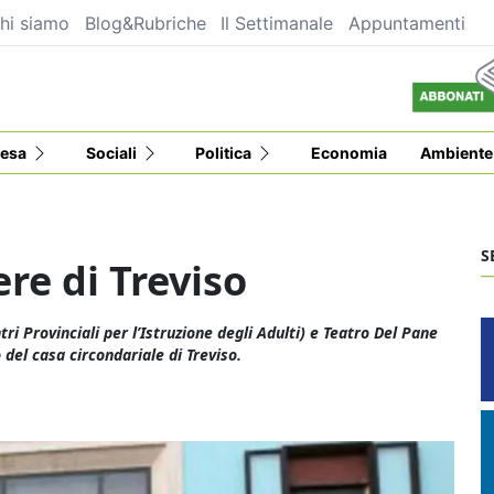
hi siamo
Blog&Rubriche
Il Settimanale
Appuntamenti
esa
Sociali
Politica
Economia
Ambiente
S
ere di Treviso
i Provinciali per l’Istruzione degli Adulti) e Teatro Del Pane
 del casa circondariale di Treviso.