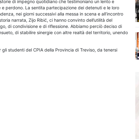
a storie di impegno quotidiano che testimoniano un lento e
e e perdono. La sentita partecipazione dei detenuti e le loro
nza, nei giorni successivi alla messa in scena e all’incontro
oria narrata, Zijo Ribić, ci hanno convinto dell’utilità del
ogo, di condivisione e di riflessione. Abbiamo perciò deciso di
eto, di stabilire sinergie con altre realtà del territorio, unendo
gli studenti del CPIA della Provincia di Treviso, da tenersi