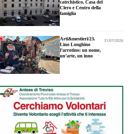
catechistico, Casa del
Clero e Centro della
famiglia
Arti&mestieri/23.
31/07/2026
Lino Longhino
l’arrotino: un nome,
un’arte, un inno