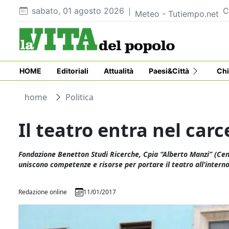
sabato, 01 agosto 2026
C
Meteo - Tutiempo.net
HOME
Editoriali
Attualità
Paesi&Città
Chi
home
Politica
Il teatro entra nel carc
Fondazione Benetton Studi Ricerche, Cpia “Alberto Manzi” (Centr
uniscono competenze e risorse per portare il teatro all’interno
Redazione online
11/01/2017