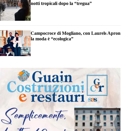
notti tropicali dopo la “tregua”
Campocroce di Mogliano, con Laurels Apron
la moda è “ecologica”