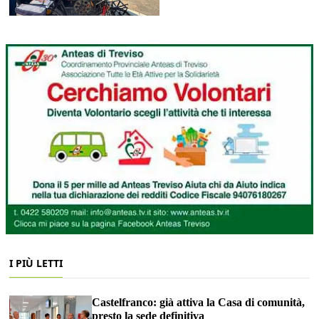
I PIÙ LETTI
Castelfranco: già attiva la Casa di comunità,
presto la sede definitiva