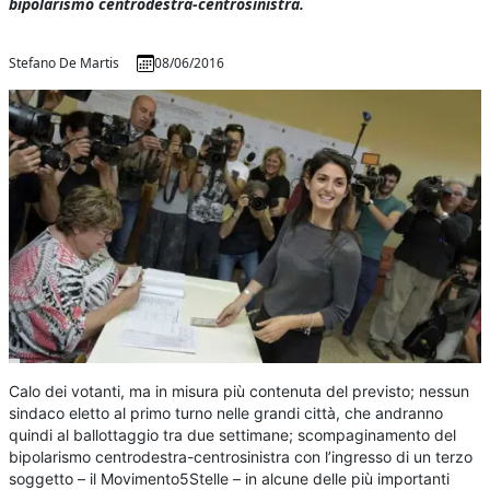
bipolarismo centrodestra-centrosinistra.
Stefano De Martis
08/06/2016
Calo dei votanti, ma in misura più contenuta del previsto; nessun
sindaco eletto al primo turno nelle grandi città, che andranno
quindi al ballottaggio tra due settimane; scompaginamento del
bipolarismo centrodestra-centrosinistra con l’ingresso di un terzo
soggetto – il Movimento5Stelle – in alcune delle più importanti