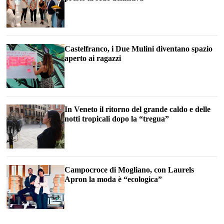
Castelfranco, i Due Mulini diventano spazio
aperto ai ragazzi
In Veneto il ritorno del grande caldo e delle
notti tropicali dopo la “tregua”
Campocroce di Mogliano, con Laurels
Apron la moda è “ecologica”