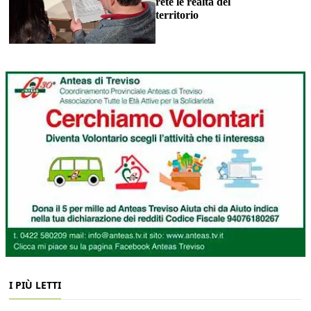
rete le realtà del
territorio
I PIÙ LETTI