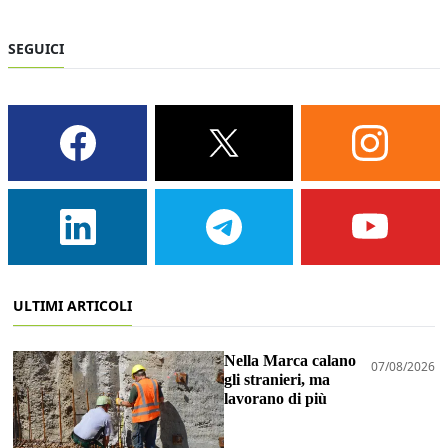
SEGUICI
ULTIMI ARTICOLI
Nella Marca calano
07/08/2026
gli stranieri, ma
lavorano di più