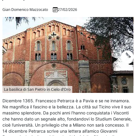
Gian Domenico Mazzocato
27/02/2026
La basilica di San Pietro in Cielo d’Oro
Dicembre 1365. Francesco Petrarca è a Pavia e se ne innamora.
Ne magnifica il fascino e la bellezza. La città sul Ticino vive il suo
massimo splendore. Da pochi anni l’hanno conquistata i Visconti
che hanno dato un segnale alto, fondandovi lo Studium Generale,
cioè l’università. Un privilegio che a Milano non sarà concesso. Il
14 dicembre Petrarca scrive una lettera all’amico Giovanni