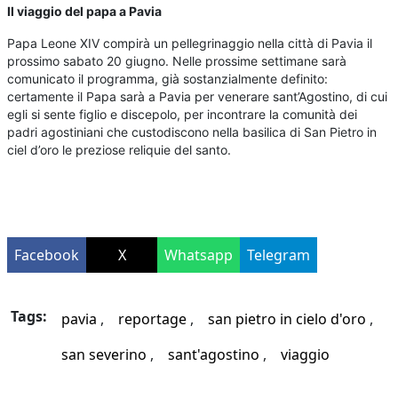
Il viaggio del papa a Pavia
Papa Leone XIV compirà un pellegrinaggio nella città di Pavia il
prossimo sabato 20 giugno. Nelle prossime settimane sarà
comunicato il programma, già sostanzialmente definito:
certamente il Papa sarà a Pavia per venerare sant’Agostino, di cui
egli si sente figlio e discepolo, per incontrare la comunità dei
padri agostiniani che custodiscono nella basilica di San Pietro in
ciel d’oro le preziose reliquie del santo.
Facebook
X
Whatsapp
Telegram
Tags:
pavia
reportage
san pietro in cielo d'oro
san severino
sant'agostino
viaggio