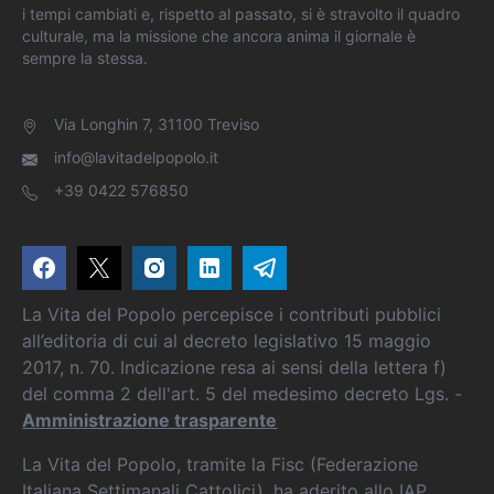
i tempi cambiati e, rispetto al passato, si è stravolto il quadro
culturale, ma la missione che ancora anima il giornale è
sempre la stessa.
Via Longhin 7, 31100 Treviso
info@lavitadelpopolo.it
+39 0422 576850
La Vita del Popolo percepisce i contributi pubblici
all’editoria di cui al decreto legislativo 15 maggio
2017, n. 70. Indicazione resa ai sensi della lettera f)
del comma 2 dell'art. 5 del medesimo decreto Lgs. -
Amministrazione trasparente
La Vita del Popolo, tramite la Fisc (Federazione
Italiana Settimanali Cattolici), ha aderito allo IAP