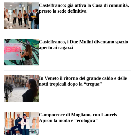
Castelfranco: già attiva la Casa di comunità,
presto la sede definitiva
Castelfranco, i Due Mulini diventano spazio
aperto ai ragazzi
In Veneto il ritorno del grande caldo e delle
notti tropicali dopo la “tregua”
Campocroce di Mogliano, con Laurels
Apron la moda è “ecologica”