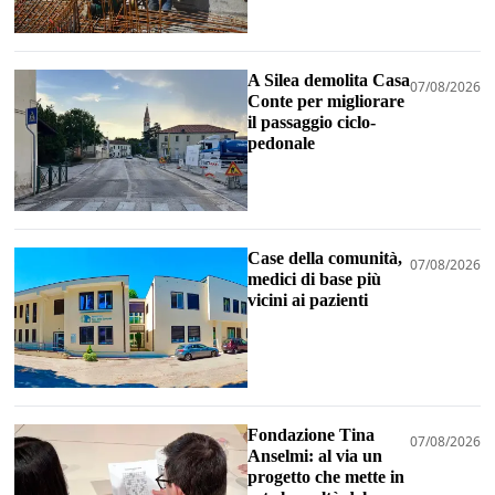
A Silea demolita Casa
07/08/2026
Conte per migliorare
il passaggio ciclo-
pedonale
Case della comunità,
07/08/2026
medici di base più
vicini ai pazienti
Fondazione Tina
07/08/2026
Anselmi: al via un
progetto che mette in