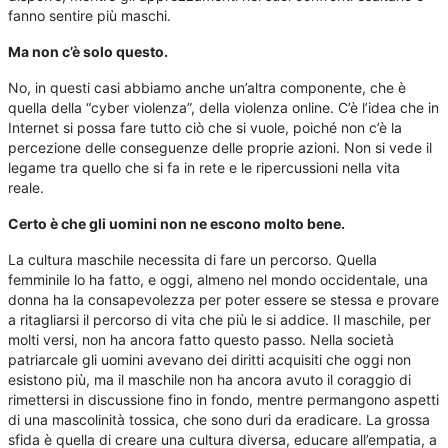
fanno sentire più maschi.
Ma non c’è solo questo.
No, in questi casi abbiamo anche un’altra componente, che è
quella della “cyber violenza”, della violenza online. C’è l’idea che in
Internet si possa fare tutto ciò che si vuole, poiché non c’è la
percezione delle conseguenze delle proprie azioni. Non si vede il
legame tra quello che si fa in rete e le ripercussioni nella vita
reale.
Certo è che gli uomini non ne escono molto bene.
La cultura maschile necessita di fare un percorso. Quella
femminile lo ha fatto, e oggi, almeno nel mondo occidentale, una
donna ha la consapevolezza per poter essere se stessa e provare
a ritagliarsi il percorso di vita che più le si addice. Il maschile, per
molti versi, non ha ancora fatto questo passo. Nella società
patriarcale gli uomini avevano dei diritti acquisiti che oggi non
esistono più, ma il maschile non ha ancora avuto il coraggio di
rimettersi in discussione fino in fondo, mentre permangono aspetti
di una mascolinità tossica, che sono duri da eradicare. La grossa
sfida è quella di creare una cultura diversa, educare all’empatia, a