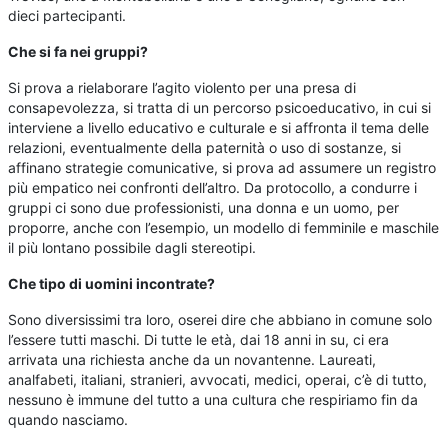
dieci partecipanti.
Che si fa nei gruppi?
Si prova a rielaborare l’agito violento per una presa di
consapevolezza, si tratta di un percorso psicoeducativo, in cui si
interviene a livello educativo e culturale e si affronta il tema delle
relazioni, eventualmente della paternità o uso di sostanze, si
affinano strategie comunicative, si prova ad assumere un registro
più empatico nei confronti dell’altro. Da protocollo, a condurre i
gruppi ci sono due professionisti, una donna e un uomo, per
proporre, anche con l’esempio, un modello di femminile e maschile
il più lontano possibile dagli stereotipi.
Che tipo di uomini incontrate?
Sono diversissimi tra loro, oserei dire che abbiano in comune solo
l’essere tutti maschi. Di tutte le età, dai 18 anni in su, ci era
arrivata una richiesta anche da un novantenne. Laureati,
analfabeti, italiani, stranieri, avvocati, medici, operai, c’è di tutto,
nessuno è immune del tutto a una cultura che respiriamo fin da
quando nasciamo.