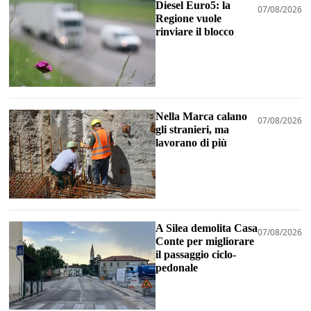
Diesel Euro5: la
07/08/2026
Regione vuole
rinviare il blocco
Nella Marca calano
07/08/2026
gli stranieri, ma
lavorano di più
A Silea demolita Casa
07/08/2026
Conte per migliorare
il passaggio ciclo-
pedonale