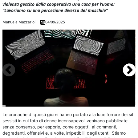
violenza gestito dalla cooperativa Una casa per l’uomo:
“Lavoriamo su una percezione diversa del maschile”
Manuela Mazzariol
04/09/2025
Le cronache di questi giorni hanno portato alla luce l’orrore dei siti
sessisti in cui foto di donne inconsapevoli venivano pubblicate
senza consenso, per esporle, come oggetti, ai commenti,
degradanti, offensivi e, a volte, irripetibili, degli utenti. Stiamo