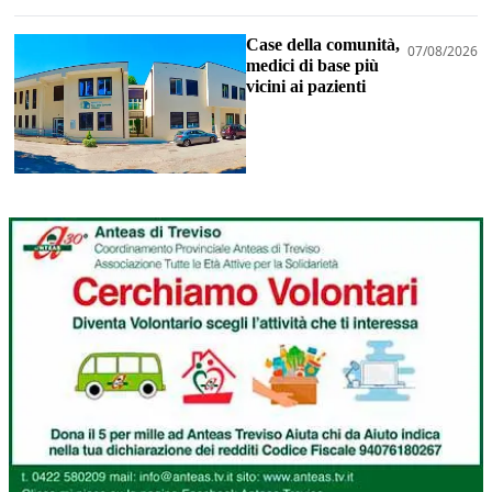
Case della comunità,
07/08/2026
medici di base più
vicini ai pazienti