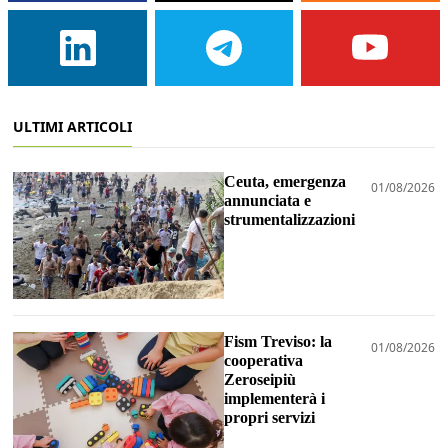
ULTIMI ARTICOLI
Ceuta, emergenza
01/08/2026
annunciata e
strumentalizzazioni
Fism Treviso: la
01/08/2026
cooperativa
Zeroseipiù
implementerà i
propri servizi