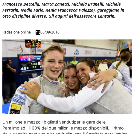
Francesco Bettella, Marta Zanetti, Michela Brunelli, Michele
Ferrarin, Nadia Fario, Xenia Francesca Palazzo), gareggiano in
otto discipline diverse. Gli auguri dell'assessore Lanzarin.
Redazione online
06/09/2016
Un milione e mezzo i biglietti vendutiper le gare delle
Paralimpiadi, il 60% dei due milioni e mezzo disponibili. Il ritmo
delle vendite continua a buon livello, con il Comitato paralimpico