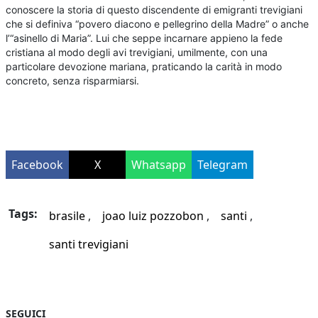
conoscere la storia di questo discendente di emigranti trevigiani
che si definiva “povero diacono e pellegrino della Madre” o anche
l’“asinello di Maria”. Lui che seppe incarnare appieno la fede
cristiana al modo degli avi trevigiani, umilmente, con una
particolare devozione mariana, praticando la carità in modo
concreto, senza risparmiarsi.
Facebook
X
Whatsapp
Telegram
Tags:
brasile
joao luiz pozzobon
santi
santi trevigiani
SEGUICI