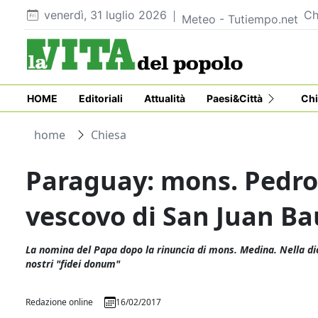
venerdì, 31 luglio 2026
Ch
Meteo - Tutiempo.net
HOME
Editoriali
Attualità
Paesi&Città
Chi
home
Chiesa
Paraguay: mons. Pedro
vescovo di San Juan Ba
La nomina del Papa dopo la rinuncia di mons. Medina. Nella dio
nostri "fidei donum"
Redazione online
16/02/2017