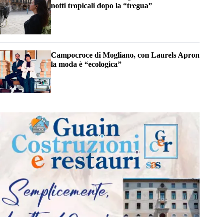
notti tropicali dopo la “tregua”
Campocroce di Mogliano, con Laurels Apron
la moda è “ecologica”