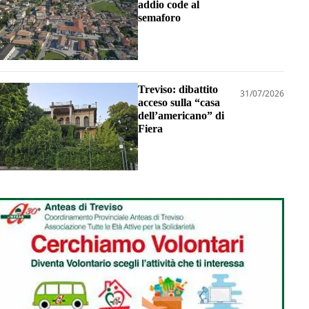
addio code al
semaforo
Treviso: dibattito
31/07/2026
acceso sulla “casa
dell’americano” di
Fiera