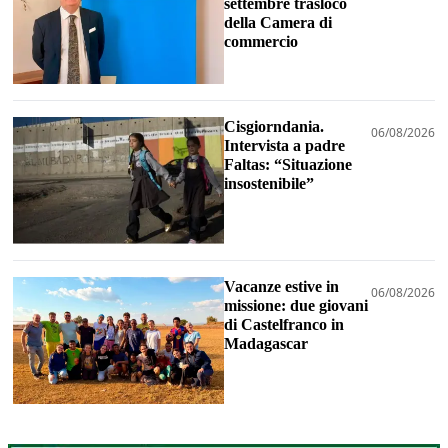
settembre trasloco
della Camera di
commercio
Cisgiorndania.
06/08/2026
Intervista a padre
Faltas: “Situazione
insostenibile”
Vacanze estive in
06/08/2026
missione: due giovani
di Castelfranco in
Madagascar