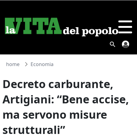
home
Economia
Decreto carburante,
Artigiani: “Bene accise,
ma servono misure
strutturali”