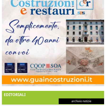
EDITORIALI
archivio notizie