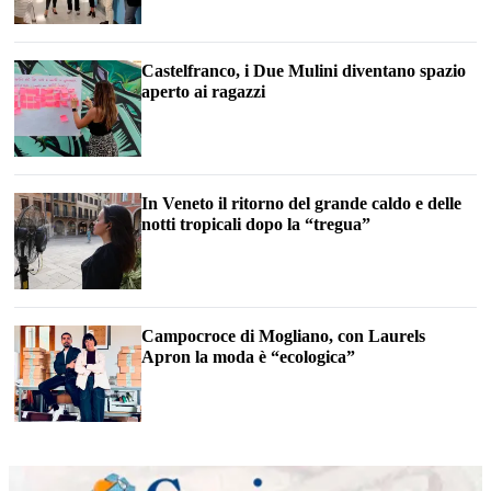
Castelfranco, i Due Mulini diventano spazio
aperto ai ragazzi
In Veneto il ritorno del grande caldo e delle
notti tropicali dopo la “tregua”
Campocroce di Mogliano, con Laurels
Apron la moda è “ecologica”