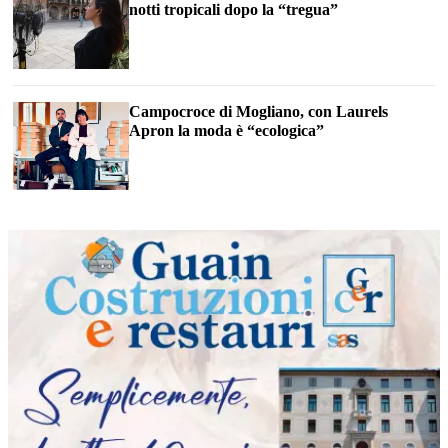
notti tropicali dopo la “tregua”
Campocroce di Mogliano, con Laurels
Apron la moda è “ecologica”