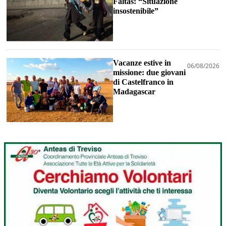
Faltas: “Situazione
insostenibile”
Vacanze estive in
06/08/2026
missione: due giovani
di Castelfranco in
Madagascar