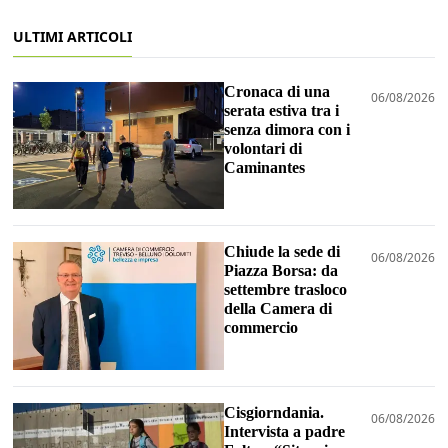
ULTIMI ARTICOLI
Cronaca di una
06/08/2026
serata estiva tra i
senza dimora con i
volontari di
Caminantes
Chiude la sede di
06/08/2026
Piazza Borsa: da
settembre trasloco
della Camera di
commercio
Cisgiorndania.
06/08/2026
Intervista a padre