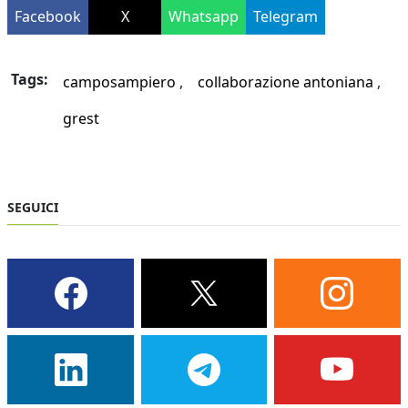
Facebook
X
Whatsapp
Telegram
Tags:
camposampiero
collaborazione antoniana
grest
SEGUICI